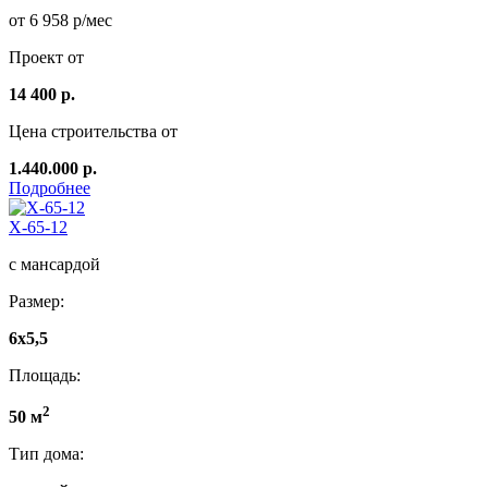
от 6 958 р/мес
Проект от
14 400 р.
Цена строительства от
1.440.000 р.
Подробнее
Х-65-12
с мансардой
Размер:
6x5,5
Площадь:
2
50 м
Тип дома: