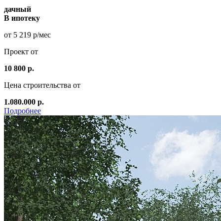
дачный
В ипотеку
от 5 219 р/мес
Проект от
10 800 р.
Цена строительства от
1.080.000 р.
Подробнее