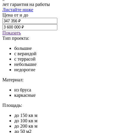
лет гарантия на работы
Листайте ниже
Цена от и до
Показать
Тип проекта:
большие
с верандой
с террасой
небольшие
недорогие
Материал:
из бруса
каркасные
Площадь:
до 150 кв м
до 100 кв м
до 200 кв м
до 50 м2