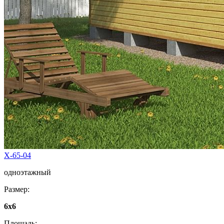
Х-65-04
одноэтажный
Размер:
6х6
Площадь: