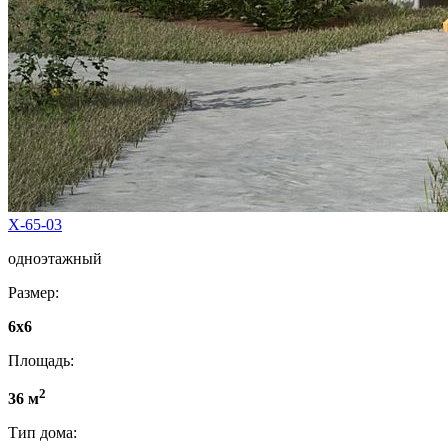
Х-65-03
одноэтажный
Размер:
6x6
Площадь:
2
36 м
Тип дома: