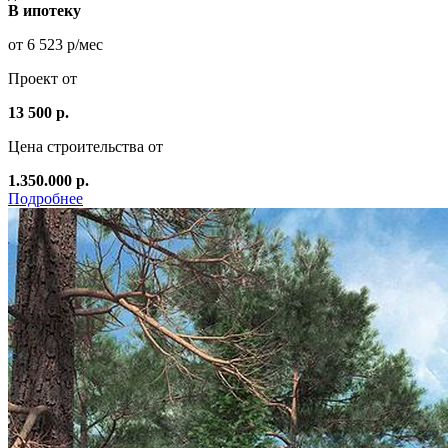
В ипотеку
от 6 523 р/мес
Проект от
13 500 р.
Цена строительства от
1.350.000 р.
Подробнее