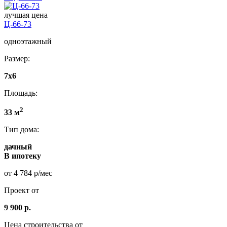
лучшая цена
Ц-66-73
одноэтажный
Размер:
7x6
Площадь:
2
33 м
Тип дома:
дачный
В ипотеку
от 4 784 р/мес
Проект от
9 900 р.
Цена строительства от