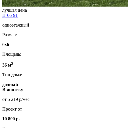
лучшая цена
Ц-66-91
одноэтажный
Размер:
6x6
Площадь:
2
36 м
Тип дома:
дачный
В ипотеку
от 5 219 р/мес
Проект от
10 800 р.