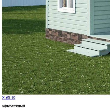
Х-65-19
одноэтажный