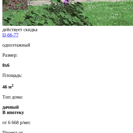
действует скидка
Ц-66-77
одноэтажный
Размер:
8x6
Площадь:
2
46 м
Тип дома:
дачный
В ипотеку
от 6 668 р/мес
Проект от