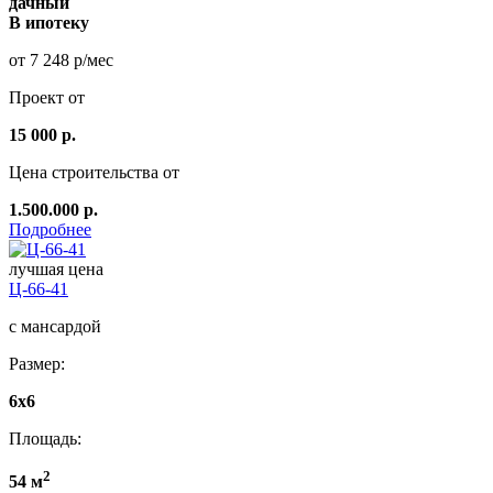
дачный
В ипотеку
от 7 248 р/мес
Проект от
15 000 р.
Цена строительства от
1.500.000 р.
Подробнее
лучшая цена
Ц-66-41
с мансардой
Размер:
6x6
Площадь:
2
54 м