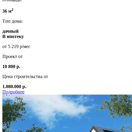
2
36 м
Тип дома:
дачный
В ипотеку
от 5 219 р/мес
Проект от
10 800 р.
Цена строительства от
1.080.000 р.
Подробнее