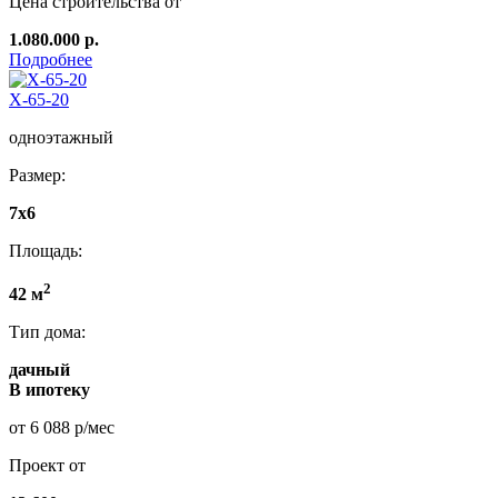
Цена строительства от
1.080.000 р.
Подробнее
Х-65-20
одноэтажный
Размер:
7x6
Площадь:
2
42 м
Тип дома:
дачный
В ипотеку
от 6 088 р/мес
Проект от