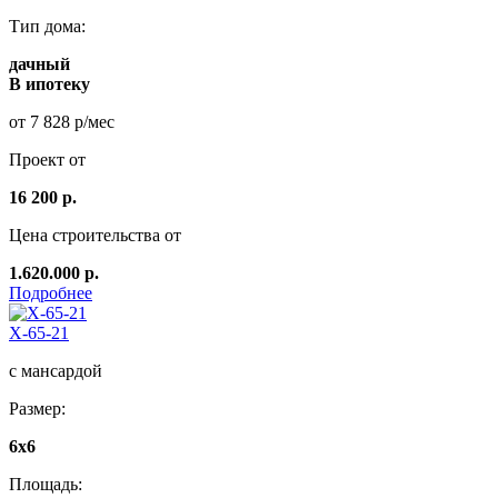
Тип дома:
дачный
В ипотеку
от 7 828 р/мес
Проект от
16 200 р.
Цена строительства от
1.620.000 р.
Подробнее
Х-65-21
с мансардой
Размер:
6x6
Площадь: