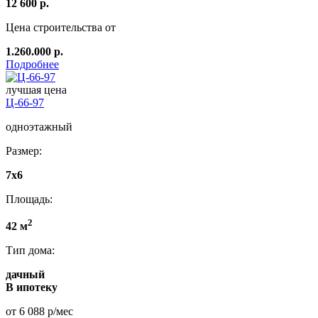
12 600 р.
Цена строительства от
1.260.000 р.
Подробнее
лучшая цена
Ц-66-97
одноэтажный
Размер:
7x6
Площадь:
2
42 м
Тип дома:
дачный
В ипотеку
от 6 088 р/мес