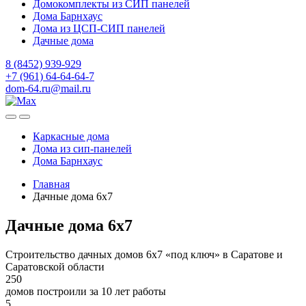
Домокомплекты из СИП панелей
Дома Барнхаус
Дома из ЦСП-СИП панелей
Дачные дома
8 (8452) 939-929
+7 (961) 64-64-64-7
dom-64.ru@mail.ru
Каркасные дома
Дома из
сип-панелей
Дома Барнхаус
Главная
Дачные дома 6x7
Дачные дома 6x7
Строительство дачных домов 6х7 «под ключ» в Саратове и
Саратовской области
250
домов построили за 10 лет работы
5