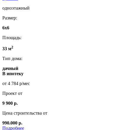
одноэтажный
Размер:
6x6
Площадь:
2
33 м
Тип дома:
дачный
В ипотеку
от 4 784 р/мес
Проект от
9 900 р.
Цена строительства от
990.000 р.
Подробнее