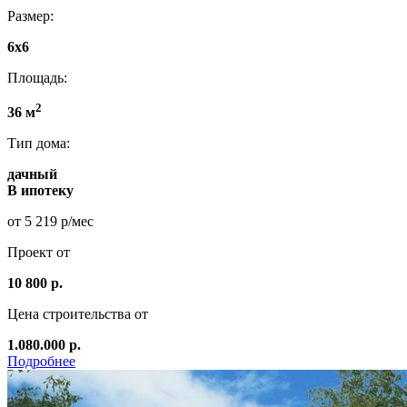
Размер:
6x6
Площадь:
2
36 м
Тип дома:
дачный
В ипотеку
от 5 219 р/мес
Проект от
10 800 р.
Цена строительства от
1.080.000 р.
Подробнее