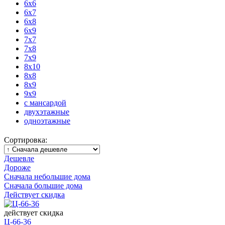
6x6
6x7
6x8
6x9
7x7
7x8
7x9
8x10
8x8
8x9
9x9
с мансардой
двухэтажные
одноэтажные
Сортировка:
Дешевле
Дороже
Сначала небольшие дома
Сначала большие дома
Действует скидка
действует скидка
Ц-66-36