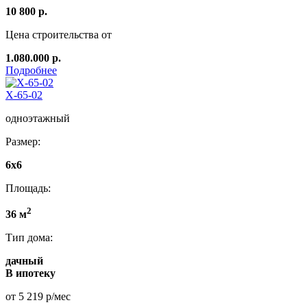
10 800 р.
Цена строительства от
1.080.000 р.
Подробнее
Х-65-02
одноэтажный
Размер:
6x6
Площадь:
2
36 м
Тип дома:
дачный
В ипотеку
от 5 219 р/мес