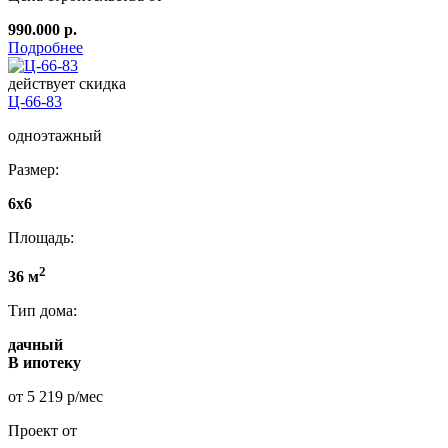
990.000 р.
Подробнее
действует скидка
Ц-66-83
одноэтажный
Размер:
6x6
Площадь:
2
36 м
Тип дома:
дачный
В ипотеку
от 5 219 р/мес
Проект от