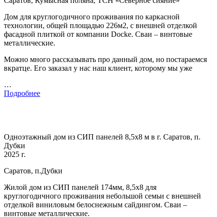
Саратов, Кумысная поляна, ТСН «Северное сияние»
Дом для круглогодичного проживания по каркасной
технологии, общей площадью 226м2, с внешней отделкой
фасадной плиткой от компании Docke. Сваи – винтовые
металлические.
Можно много рассказывать про данный дом, но постараемся
вкратце. Его заказал у нас наш клиент, которому мы уже
…
Подробнее
Одноэтажный дом из СИП панелей 8,5х8 м в г. Саратов, п.
Дубки
2025 г.
Саратов, п.Дубки
Жилой дом из СИП панелей 174мм, 8,5х8 для
круглогодичного проживания небольшой семьи с внешней
отделкой виниловым белоснежным сайдингом. Сваи –
винтовые металлические.