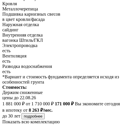
Кровля
Металлочерепица
Подшивка карнизных свесов
в цвет кровли/фасада
Наружная отделка
cайдинг
Внутренняя отделка
вагонка Штиль/ГКЛ
Электропроводка
есть
Вентиляция
есть
Разводка водоснабжения
есть
*Вариант и стоимость фундамента определяется исходя из
особенностей грунта
Стоимость:
Держим сниженные
цены до 22.08.26
1 881 000 ₽
от 1 710 000 ₽
171 000 ₽
Вы экономите сегодня
в ипотеку
от
8 263 ₽/мес.
до 30 лет
подробнее
Показать всю комплектацию