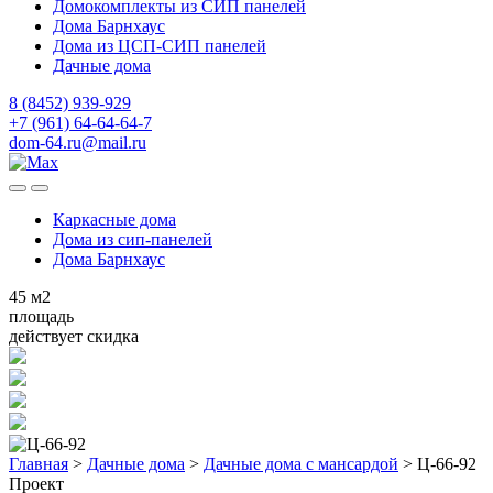
Домокомплекты из СИП панелей
Дома Барнхаус
Дома из ЦСП-СИП панелей
Дачные дома
8 (8452) 939-929
+7 (961) 64-64-64-7
dom-64.ru@mail.ru
Каркасные дома
Дома из
сип-панелей
Дома Барнхаус
45
м2
площадь
действует скидка
Главная
>
Дачные дома
>
Дачные дома с мансардой
>
Ц-66-92
Проект