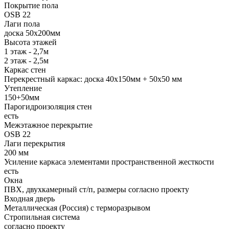
Покрытие пола
OSB 22
Лаги пола
доска 50х200мм
Высота этажей
1 этаж - 2,7м
2 этаж - 2,5м
Каркас стен
Перекрестный каркас: доска 40х150мм + 50х50 мм
Утепление
150+50мм
Парогидроизоляция стен
есть
Межэтажное перекрытие
OSB 22
Лаги перекрытия
200 мм
Усиление каркаса элементами пространственной жесткости
есть
Окна
ПВХ, двухкамерный ст/п, размеры согласно проекту
Входная дверь
Металлическая (Россия) с терморазрывом
Стропильная система
согласно проекту