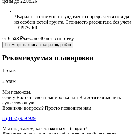
цены до 22.08.26
*Вариант и стоимость фундамента определяется исходя
из особенностей грунта. Стоимость рассчитана без учета
ТЕРРАСЫ!
от
6 523 ₽/мес.
до 30 лет
в ипотеку
Посмотреть комплектации подробно
Рекомендуемая планировка
1 этаж
2 этаж
Мы поможем,
если у Вас есть своя планировка или Вы хотите изменить
существующую
Возникли вопросы? Просто позвоните нам!
8 (8452) 939-929
Мы подскажем, как уложиться в бюджет!
Для этого просто оставьте свой номер и удобное время: