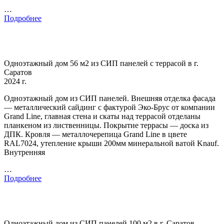
…
Подробнее
Одноэтажный дом 56 м2 из СИП панелей с террасой в г.
Саратов
2024 г.
Одноэтажный дом из СИП панелей. Внешняя отделка фасада
— металлический сайдинг с фактурой Эко-Брус от компании
Grand Line, главная стена и скаты над террасой отделаны
планкеном из лиственницы. Покрытие террасы — доска из
ДПК. Кровля — металлочерепица Grand Line в цвете
RAL7024, утепление крыши 200мм минеральной ватой Knauf.
Внутренняя
…
Подробнее
Одноэтажный дом из СИП панелей 100 м2 в г. Саратов,