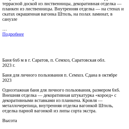
террасной доской из лиственницы, декоративная отделка —
планкен из лиственницы. Внутренняя отделка — на стенах и
скатах окрашенная вагонка Штиль, на полах ламинат, в
санузле
…
Подробнее
Баня 6х6 м в г. Саратов, п. Семхоз, Саратовская обл.
2023 г.
Баня для личного пользования п. Семхоз. Сдана в октябре
2023
Одноэтажная баня для личного пользования, размером 6х6.
Внешняя отделка — декоративная штукатурка «короед» с
декоративными вставками из планкена. Кровля —
металлочерепица, внутренняя отделка вагонкой Штиль,
отделка парной вагонкой из липы сорта экстра.
Высота