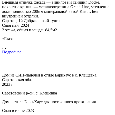
Внешняя отделка фасада — виниловый сайдинг Docke,
покрытие крыши — металлочерепица Grand Line, утепление
дома полностью 200мм минеральной ватой Knauf. Без
внутренней отделки.
Саратов, 1й Добряковский тупик
Сдан май 2024
2 этажа, общая площадь 84,5м2
«Глаза
…
Подробнее
Дом из СИП-панелей в стиле Барнхаус в с. Клещёвка,
Саратовская обл.
2023 г.
Саратовский р-он, с. Клещёвка
Дом в стиле Барн-Хаус для постоянного проживания.
Сдан в июне 2023