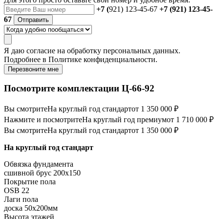
+7 (
921) 123-45-67
+7 (921) 123-45-
67
Отправить
Я даю
согласие
на обработку персональных данных.
Подробнее в
Политике конфиденциальности.
Перезвоните мне
Посмотрите комплектации Ц-66-92
Вы смотрите
На круглый год стандарт
от 1 350 000 ₽
Нажмите и посмотрите
На круглый год премиум
от 1 710 000 ₽
Вы смотрите
На круглый год стандарт
от 1 350 000 ₽
На круглый год стандарт
Обвязка фундамента
сшивной брус 200х150
Покрытие пола
OSB 22
Лаги пола
доска 50х200мм
Высота этажей