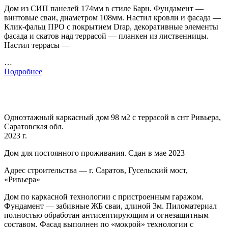
Дом из СИП панелей 174мм в стиле Барн. Фундамент —
винтовые сваи, диаметром 108мм. Настил кровли и фасада —
Клик-фальц ПРО с покрытием Drap, декоративные элементы
фасада и скатов над террасой — планкен из лиственницы.
Настил террасы —
…
Подробнее
Одноэтажный каркасный дом 98 м2 с террасой в снт Ривьера,
Саратовская обл.
2023 г.
Дом для постоянного проживания. Сдан в мае 2023
Адрес строительства — г. Саратов, Гусельский мост,
«Ривьера»
Дом по каркасной технологии с пристроенным гаражом.
Фундамент — забивные ЖБ сваи, длиной 3м. Пиломатериал
полностью обработан антисептирующим и огнезащитным
составом. Фасад выполнен по «мокрой» технологии с