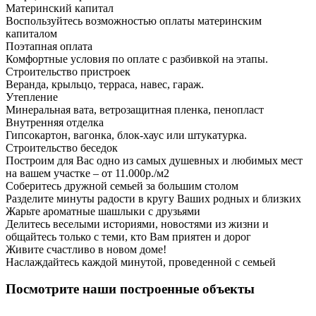
Материнский капитал
Воспользуйтесь возможностью оплаты материнским
капиталом
Поэтапная оплата
Комфортные условия по оплате с разбивкой на этапы.
Строительство пристроек
Веранда, крыльцо, терраса, навес, гараж.
Утепление
Минеральная вата, ветрозащитная пленка, пенопласт
Внутренняя отделка
Гипсокартон, вагонка, блок-хаус или штукатурка.
Строительство беседок
Построим для Вас одно из самых душевных и любимых мест
на вашем участке – от 11.000р./м2
Соберитесь дружной семьей за большим столом
Разделите минуты радости в кругу Ваших родных и близких
Жарьте ароматные шашлыки с друзьями
Делитесь веселыми историями, новостями из жизни и
общайтесь только с теми, кто Вам приятен и дорог
Живите счастливо в новом доме!
Наслаждайтесь каждой минутой, проведенной с семьей
Посмотрите наши построенные объекты