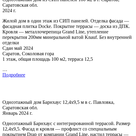
Саратовская обл.
2024 г.
Жилой дом в один этаж из СИП панелей. Отделка фасада —
фасадная плитка Docke. Покрытие террасы — доска из ДПК.
Кровля — металлочерепица Grand Line, утепление
перекрытия 200мм минеральной ватой Knauf. Без внутренней
отделки
Сдан май 2024
Саратов, Соколовая гора
1 этаж, общая площадь 100 м2, терраса 12,5
…
Подробнее
Одноэтажный дом Барнхаус 12,4х9,5 м в с. Павловка,
Саратовская обл.
Январь 2024 г.
Одноэтажный Барнхаус с интегрированной террасой. Размер
12,4х9,5. Фасад и кровля — профлист со специальным
покрытием Drap от компании Grand Line, настил террасы —