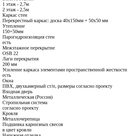
1 этаж - 2,7м
2 этаж - 2,5м
Каркас стен
Перекрестный каркас: доска 40х150мм + 50х50 мм
Утепление
150+50мм
Парогидроизоляция стен
есть
Межэтажное перекрытие
OSB 22
Лаги перекрытия
200 мм
Усиление каркаса элементами пространственной жесткости
есть
Окна
ПВХ, двухкамерный ст/п, размеры согласно проекту
Входная дверь
Металлическая (Россия)
Стропильная система
согласно проекту
Кровля
Металлочерепица
Подшивка карнизных свесов
в цвет кровли
Наружная отделка