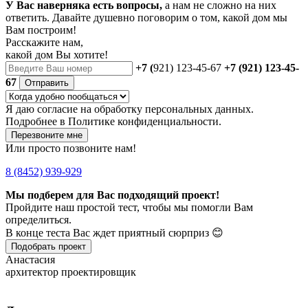
У Вас наверняка есть вопросы,
а нам не сложно на них
ответить. Давайте душевно поговорим о том, какой дом мы
Вам построим!
Расскажите нам,
какой дом Вы хотите!
+7 (
921) 123-45-67
+7 (921) 123-45-
67
Отправить
Я даю
согласие
на обработку персональных данных.
Подробнее в
Политике конфиденциальности.
Перезвоните мне
Или просто позвоните нам!
8 (8452) 939-929
Мы подберем для Вас подходящий проект!
Пройдите наш простой тест, чтобы мы помогли Вам
определиться.
В конце теста Вас ждет приятный сюрприз 😊
Подобрать проект
Анастасия
архитектор проектировщик