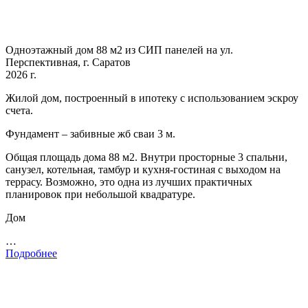
Одноэтажный дом 88 м2 из СИП панелей на ул.
Перспективная, г. Саратов
2026 г.
Жилой дом, построенный в ипотеку с использованием эскроу
счета.
Фундамент – забивные жб сваи 3 м.
Общая площадь дома 88 м2. Внутри просторные 3 спальни,
санузел, котельная, тамбур и кухня-гостиная с выходом на
террасу. Возможно, это одна из лучших практичных
планировок при небольшой квадратуре.
Дом
…
Подробнее