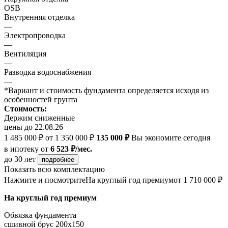
OSB
Внутренняя отделка
—
Электропроводка
—
Вентиляция
—
Разводка водоснабжения
—
*Вариант и стоимость фундамента определяется исходя из
особенностей грунта
Стоимость:
Держим сниженные
цены до 22.08.26
1 485 000 ₽
от 1 350 000 ₽
135 000 ₽
Вы экономите сегодня
в ипотеку
от
6 523 ₽/мес.
до 30 лет
подробнее
Показать всю комплектацию
Нажмите и посмотрите
На круглый год премиум
от 1 710 000 ₽
На круглый год премиум
Обвязка фундамента
сшивной брус 200х150