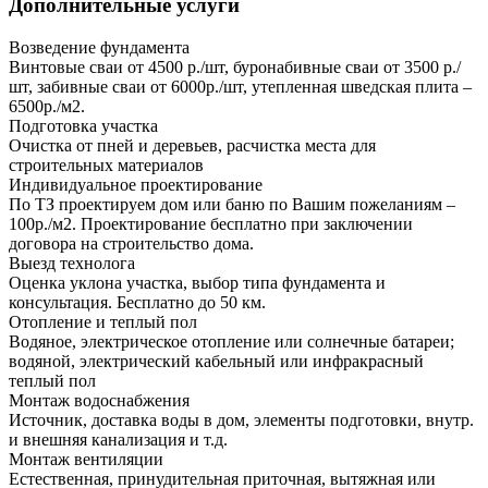
Дополнительные услуги
Возведение фундамента
Винтовые сваи от 4500 р./шт, буронабивные сваи от 3500 р./
шт, забивные сваи от 6000р./шт, утепленная шведская плита –
6500р./м2.
Подготовка участка
Очистка от пней и деревьев, расчистка места для
строительных материалов
Индивидуальное проектирование
По ТЗ проектируем дом или баню по Вашим пожеланиям –
100р./м2. Проектирование бесплатно при заключении
договора на строительство дома.
Выезд технолога
Оценка уклона участка, выбор типа фундамента и
консультация. Бесплатно до 50 км.
Отопление и теплый пол
Водяное, электрическое отопление или солнечные батареи;
водяной, электрический кабельный или инфракрасный
теплый пол
Монтаж водоснабжения
Источник, доставка воды в дом, элементы подготовки, внутр.
и внешняя канализация и т.д.
Монтаж вентиляции
Естественная, принудительная приточная, вытяжная или