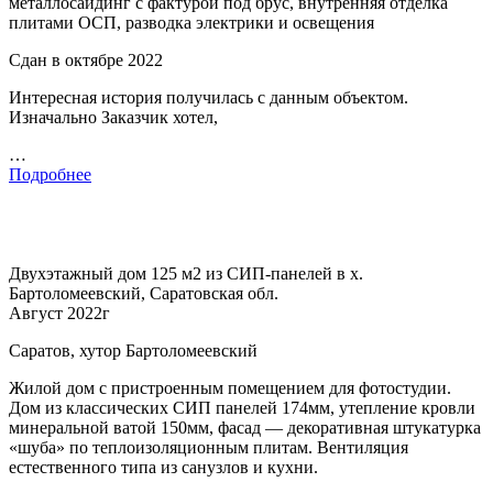
металлосайдинг с фактурой под брус, внутренняя отделка
плитами ОСП, разводка электрики и освещения
Сдан в октябре 2022
Интересная история получилась с данным объектом.
Изначально Заказчик хотел,
…
Подробнее
Двухэтажный дом 125 м2 из СИП-панелей в х.
Бартоломеевский, Саратовская обл.
Август 2022г
Саратов, хутор Бартоломеевский
Жилой дом с пристроенным помещением для фотостудии.
Дом из классических СИП панелей 174мм, утепление кровли
минеральной ватой 150мм, фасад — декоративная штукатурка
«шуба» по теплоизоляционным плитам. Вентиляция
естественного типа из санузлов и кухни.