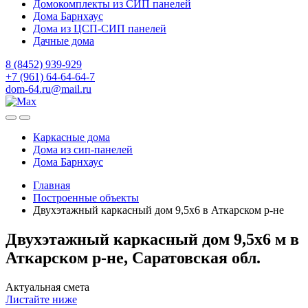
Домокомплекты из СИП панелей
Дома Барнхаус
Дома из ЦСП-СИП панелей
Дачные дома
8 (8452) 939-929
+7 (961) 64-64-64-7
dom-64.ru@mail.ru
Каркасные дома
Дома из
сип-панелей
Дома Барнхаус
Главная
Построенные объекты
Двухэтажный каркасный дом 9,5х6 в Аткарском р-не
Двухэтажный каркасный дом 9,5х6 м в
Аткарском р-не, Саратовская обл.
Актуальная смета
Листайте ниже