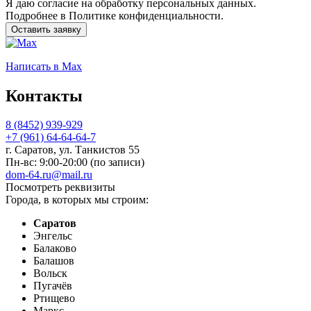
Я даю
согласие
на обработку персональных данных.
Подробнее в
Политике конфиденциальности.
Оставить заявку
Написать
в Max
Контакты
8 (8452) 939-929
+7 (961) 64-64-64-7
г. Саратов, ул. Танкистов 55
Пн-вс: 9:00-20:00 (по записи)
dom-64.ru@mail.ru
Посмотреть реквизиты
Города, в которых мы строим:
Саратов
Энгельс
Балаково
Балашов
Вольск
Пугачёв
Ртищево
Маркс