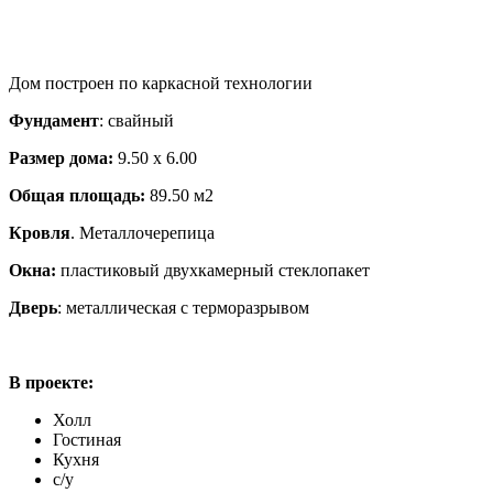
Дом построен по каркасной технологии
Фундамент
: свайный
Размер дома:
9.50 х 6.00
Общая площадь:
89.50 м2
Кровля
. Металлочерепица
Окна:
пластиковый двухкамерный стеклопакет
Дверь
: металлическая с терморазрывом
В проекте:
Холл
Гостиная
Кухня
с/у