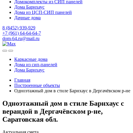
Домокомплекты из СИП панелей
Дома Барнхаус
Дома из ЦСП-СИП панелей
Дачные дома
8 (8452) 939-929
+7 (961) 64-64-64-7
dom-64.ru@mail.ru
Каркасные дома
Дома из
сип-панелей
Дома Барнхаус
Главная
Построенные объекты
Одноэтажный дом в стиле Барнхаус в Дергачёвском р-не
Одноэтажный дом в стиле Барнхаус с
верандой в Дергачёвском р-не,
Саратовская обл.
Актуальная смета