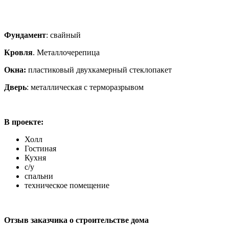
Фундамент
: свайный
Кровля
. Металлочерепица
Окна:
пластиковый двухкамерный стеклопакет
Дверь
: металлическая с терморазрывом
В проекте:
Холл
Гостиная
Кухня
с/у
спальни
техническое помещение
Отзыв заказчика о строительстве дома