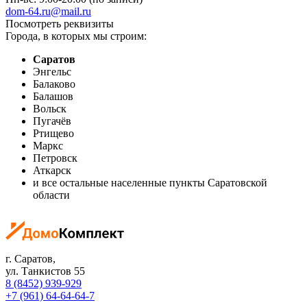
dom-64.ru@mail.ru
Посмотреть реквизиты
Города, в которых мы строим:
Саратов
Энгельс
Балаково
Балашов
Вольск
Пугачёв
Ртищево
Маркс
Петровск
Аткарск
и все остальные населенные пункты Саратовской
области
г. Саратов
,
ул. Танкистов 55
8 (8452) 939-929
+7 (961) 64-64-64-7