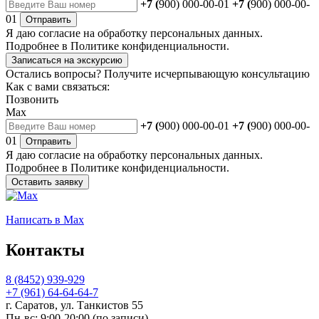
+7 (
900) 000-00-01
+7 (
900) 000-00-
01
Отправить
Я даю
согласие
на обработку персональных данных.
Подробнее в
Политике конфиденциальности.
Записаться на экскурсию
Остались вопросы?
Получите исчерпывающую консультацию
Как с вами связаться:
Позвонить
Max
+7 (
900) 000-00-01
+7 (
900) 000-00-
01
Отправить
Я даю
согласие
на обработку персональных данных.
Подробнее в
Политике конфиденциальности.
Оставить заявку
Написать
в Max
Контакты
8 (8452) 939-929
+7 (961) 64-64-64-7
г. Саратов, ул. Танкистов 55
Пн-вс: 9:00-20:00 (по записи)