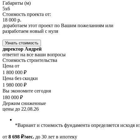
Габариты (м)
5x6
Стоимость проекта от:
18 000 р.
доработаем этот проект по Вашим пожеланиям или
разработаем новый с нуля
Узнать стоимость
директор Андрей
ответит на все ваши вопросы
Стоимость строительства
Цена от
1 800 000 ₽
Цена без скидки
1 980 000 ₽
Вы экономите сегодня
180 000 ₽
Держим сниженные
цены до 22.08.26
*Вариант и стоимость фундамента определяется исходя и
от
8 698 ₽/мес.
до 30 лет
в ипотеку