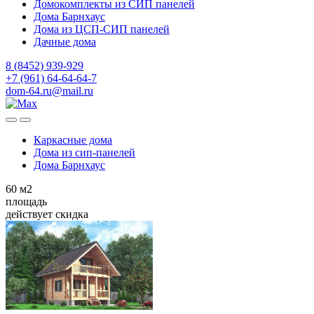
Домокомплекты из СИП панелей
Дома Барнхаус
Дома из ЦСП-СИП панелей
Дачные дома
8 (8452) 939-929
+7 (961) 64-64-64-7
dom-64.ru@mail.ru
Каркасные дома
Дома из
сип-панелей
Дома Барнхаус
60
м2
площадь
действует скидка