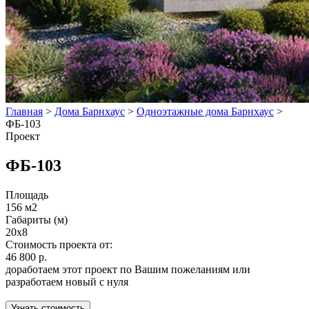
Главная
>
Дома Барнхаус
>
Одноэтажные дома Барнхаус
>
ФБ-103
Проект
ФБ-103
Площадь
156 м2
Габариты (м)
20x8
Стоимость проекта от:
46 800 р.
доработаем этот проект по Вашим пожеланиям или
разработаем новый с нуля
Узнать стоимость