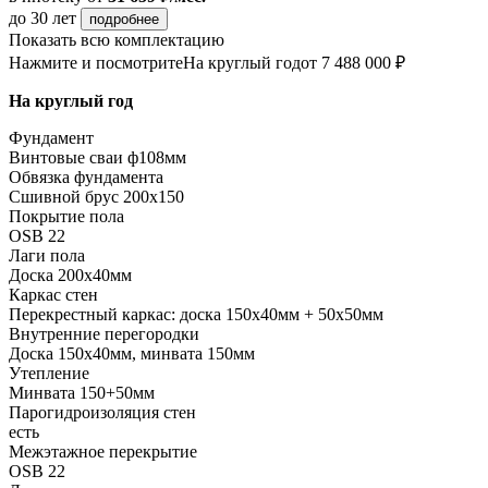
до 30 лет
подробнее
Показать всю комплектацию
Нажмите и посмотрите
На круглый год
от 7 488 000 ₽
На круглый год
Фундамент
Винтовые сваи ф108мм
Обвязка фундамента
Сшивной брус 200х150
Покрытие пола
ОSB 22
Лаги пола
Доска 200х40мм
Каркас стен
Перекрестный каркас: доска 150х40мм + 50х50мм
Внутренние перегородки
Доска 150х40мм, минвата 150мм
Утепление
Минвата 150+50мм
Парогидроизоляция стен
есть
Межэтажное перекрытие
OSB 22