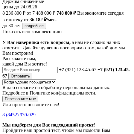
Держим сниженные
цены до 24.08.26
8 236 800 ₽
от 7 488 000 ₽
748 800 ₽
Вы экономите сегодня
в ипотеку
от
36 182 ₽/мес.
до 30 лет
подробнее
Показать всю комплектацию
У Вас наверняка есть вопросы,
а нам не сложно на них
ответить. Давайте душевно поговорим о том, какой дом мы
Вам построим!
Расскажите нам,
какой дом Вы хотите!
+7 (
921) 123-45-67
+7 (921) 123-45-
67
Отправить
Я даю
согласие
на обработку персональных данных.
Подробнее в
Политике конфиденциальности.
Перезвоните мне
Или просто позвоните нам!
8 (8452) 939-929
Мы подберем для Вас подходящий проект!
Пройдите наш простой тест, чтобы мы помогли Вам