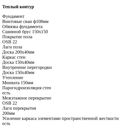
Теплый контур
Фундамент
Винтовые сваи ф108мм
Обвязка фундамента
Сшивной брус 150х150
Покрытие пола
ОSB 22
Лаги пола
Доска 200х40мм
Каркас стен
Доска 150х40мм
Внутренние перегородки
Доска 150х40мм
Утепление
Минвата 150мм
Парогидроизоляция стен
есть
Межэтажное перекрытие
OSB 22
Лаги перекрытия
200мм
Усиление каркаса элементами пространственной жесткости
есть