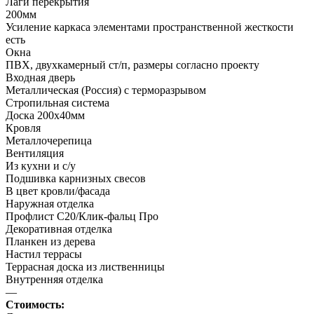
Лаги перекрытия
200мм
Усиление каркаса элементами пространственной жесткости
есть
Окна
ПВХ, двухкамерный ст/п, размеры согласно проекту
Входная дверь
Металлическая (Россия) с терморазрывом
Стропильная система
Доска 200х40мм
Кровля
Металлочерепица
Вентиляция
Из кухни и с/у
Подшивка карнизных свесов
В цвет кровли/фасада
Наружная отделка
Профлист С20/Клик-фальц Про
Декоративная отделка
Планкен из дерева
Настил террасы
Террасная доска из лиственницы
Внутренняя отделка
—
Стоимость: