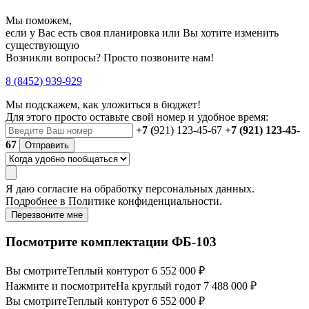
Мы поможем,
если у Вас есть своя планировка или Вы хотите изменить
существующую
Возникли вопросы? Просто позвоните нам!
8 (8452) 939-929
Мы подскажем, как уложиться в бюджет!
Для этого просто оставьте свой номер и удобное время:
+7 (
921) 123-45-67
+7 (921) 123-45-
67
Отправить
Я даю
согласие
на обработку персональных данных.
Подробнее в
Политике конфиденциальности.
Перезвоните мне
Посмотрите комплектации ФБ-103
Вы смотрите
Теплый контур
от 6 552 000 ₽
Нажмите и посмотрите
На круглый год
от 7 488 000 ₽
Вы смотрите
Теплый контур
от 6 552 000 ₽