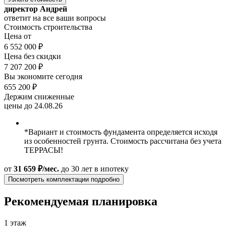
директор Андрей
ответит на все ваши вопросы
Стоимость строительства
Цена от
6 552 000 ₽
Цена без скидки
7 207 200 ₽
Вы экономите сегодня
655 200 ₽
Держим сниженные
цены до 24.08.26
*Вариант и стоимость фундамента определяется исходя
из особенностей грунта. Стоимость рассчитана без учета
ТЕРРАСЫ!
от
31 659 ₽/мес.
до 30 лет
в ипотеку
Посмотреть комплектации подробно
Рекомендуемая планировка
1 этаж