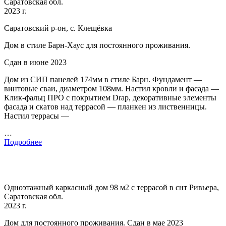
Саратовская обл.
2023 г.
Саратовский р-он, с. Клещёвка
Дом в стиле Барн-Хаус для постоянного проживания.
Сдан в июне 2023
Дом из СИП панелей 174мм в стиле Барн. Фундамент —
винтовые сваи, диаметром 108мм. Настил кровли и фасада —
Клик-фальц ПРО с покрытием Drap, декоративные элементы
фасада и скатов над террасой — планкен из лиственницы.
Настил террасы —
…
Подробнее
Одноэтажный каркасный дом 98 м2 с террасой в снт Ривьера,
Саратовская обл.
2023 г.
Дом для постоянного проживания. Сдан в мае 2023