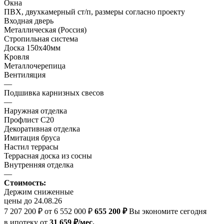
Окна
ПВХ, двухкамерный ст/п, размеры согласно проекту
Входная дверь
Металлическая (Россия)
Стропильная система
Доска 150х40мм
Кровля
Металлочерепица
Вентиляция
—
Подшивка карнизных свесов
—
Наружная отделка
Профлист С20
Декоративная отделка
Имитация бруса
Настил террасы
Террасная доска из сосны
Внутренняя отделка
—
Стоимость:
Держим сниженные
цены до 24.08.26
7 207 200 ₽
от 6 552 000 ₽
655 200 ₽
Вы экономите сегодня
в ипотеку
от
31 659 ₽/мес.