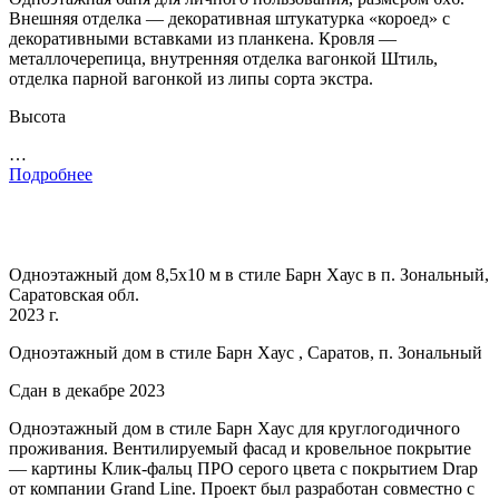
Внешняя отделка — декоративная штукатурка «короед» с
декоративными вставками из планкена. Кровля —
металлочерепица, внутренняя отделка вагонкой Штиль,
отделка парной вагонкой из липы сорта экстра.
Высота
…
Подробнее
Одноэтажный дом 8,5х10 м в стиле Барн Хаус в п. Зональный,
Саратовская обл.
2023 г.
Одноэтажный дом в стиле Барн Хаус , Саратов, п. Зональный
Сдан в декабре 2023
Одноэтажный дом в стиле Барн Хаус для круглогодичного
проживания. Вентилируемый фасад и кровельное покрытие
— картины Клик-фальц ПРО серого цвета с покрытием Drap
от компании Grand Line. Проект был разработан совместно с