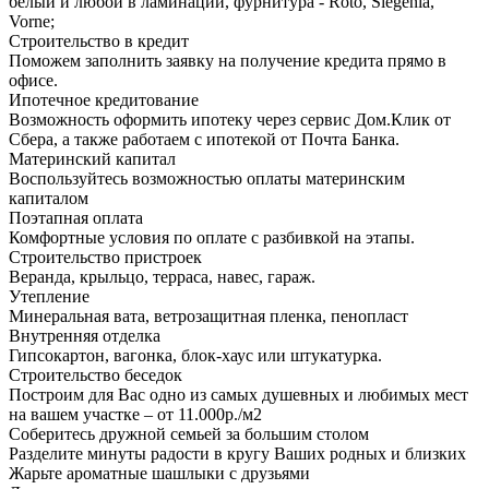
белый и любой в ламинации, фурнитура - Roto, Siegenia,
Vorne;
Строительство в кредит
Поможем заполнить заявку на получение кредита прямо в
офисе.
Ипотечное кредитование
Возможность оформить ипотеку через сервис Дом.Клик от
Сбера, а также работаем с ипотекой от Почта Банка.
Материнский капитал
Воспользуйтесь возможностью оплаты материнским
капиталом
Поэтапная оплата
Комфортные условия по оплате с разбивкой на этапы.
Строительство пристроек
Веранда, крыльцо, терраса, навес, гараж.
Утепление
Минеральная вата, ветрозащитная пленка, пенопласт
Внутренняя отделка
Гипсокартон, вагонка, блок-хаус или штукатурка.
Строительство беседок
Построим для Вас одно из самых душевных и любимых мест
на вашем участке – от 11.000р./м2
Соберитесь дружной семьей за большим столом
Разделите минуты радости в кругу Ваших родных и близких
Жарьте ароматные шашлыки с друзьями