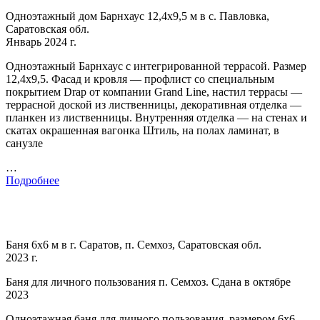
Одноэтажный дом Барнхаус 12,4х9,5 м в с. Павловка,
Саратовская обл.
Январь 2024 г.
Одноэтажный Барнхаус с интегрированной террасой. Размер
12,4х9,5. Фасад и кровля — профлист со специальным
покрытием Drap от компании Grand Line, настил террасы —
террасной доской из лиственницы, декоративная отделка —
планкен из лиственницы. Внутренняя отделка — на стенах и
скатах окрашенная вагонка Штиль, на полах ламинат, в
санузле
…
Подробнее
Баня 6х6 м в г. Саратов, п. Семхоз, Саратовская обл.
2023 г.
Баня для личного пользования п. Семхоз. Сдана в октябре
2023
Одноэтажная баня для личного пользования, размером 6х6.