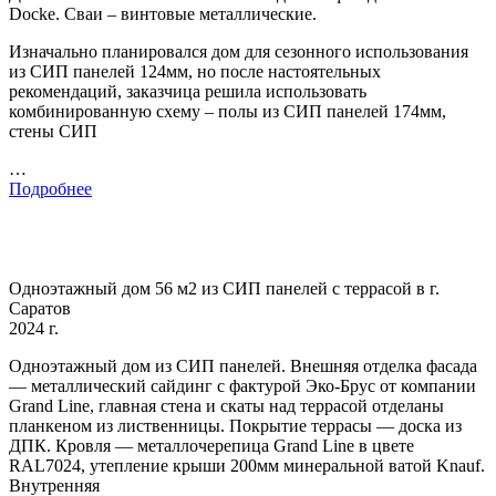
Docke. Сваи – винтовые металлические.
Изначально планировался дом для сезонного использования
из СИП панелей 124мм, но после настоятельных
рекомендаций, заказчица решила использовать
комбинированную схему – полы из СИП панелей 174мм,
стены СИП
…
Подробнее
Одноэтажный дом 56 м2 из СИП панелей с террасой в г.
Саратов
2024 г.
Одноэтажный дом из СИП панелей. Внешняя отделка фасада
— металлический сайдинг с фактурой Эко-Брус от компании
Grand Line, главная стена и скаты над террасой отделаны
планкеном из лиственницы. Покрытие террасы — доска из
ДПК. Кровля — металлочерепица Grand Line в цвете
RAL7024, утепление крыши 200мм минеральной ватой Knauf.
Внутренняя