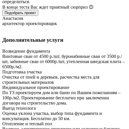
определиться.
В конце теста Вас ждет приятный сюрприз 😊
Подобрать проект
Анастасия
архитектор проектировщик
Дополнительные услуги
Возведение фундамента
Винтовые сваи от 4500 р./шт, буронабивные сваи от 3500 р./
шт, забивные сваи от 6000р./шт, утепленная шведская плита –
6500р./м2.
Подготовка участка
Очистка от пней и деревьев, расчистка места для
строительных материалов
Индивидуальное проектирование
По ТЗ проектируем дом или баню по Вашим пожеланиям –
100р./м2. Проектирование бесплатно при заключении
договора на строительство дома.
Выезд технолога
Оценка уклона участка, выбор типа фундамента и
консультация. Бесплатно до 50 км.
Отопление и теплый пол
Водяное, электрическое отопление или солнечные батареи;