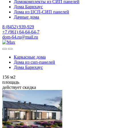
Домокомплекты из СИП панелей
Дома Барнхаус
Дома из ЦСП-СИП панелей
Дачные дома
8 (8452) 939-929
+7 (961) 64-64-64-7
dom-64.ru@mail.ru
Каркасные дома
Дома из
сип-панелей
Дома Барнхаус
156
м2
площадь
действует скидка