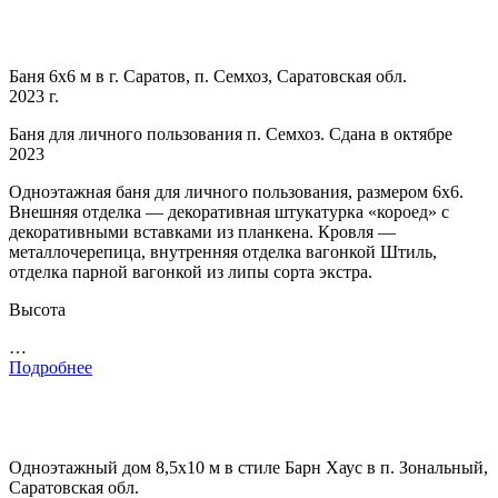
Баня 6х6 м в г. Саратов, п. Семхоз, Саратовская обл.
2023 г.
Баня для личного пользования п. Семхоз. Сдана в октябре
2023
Одноэтажная баня для личного пользования, размером 6х6.
Внешняя отделка — декоративная штукатурка «короед» с
декоративными вставками из планкена. Кровля —
металлочерепица, внутренняя отделка вагонкой Штиль,
отделка парной вагонкой из липы сорта экстра.
Высота
…
Подробнее
Одноэтажный дом 8,5х10 м в стиле Барн Хаус в п. Зональный,
Саратовская обл.