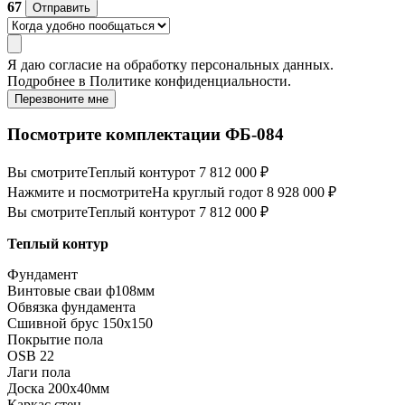
67
Отправить
Я даю
согласие
на обработку персональных данных.
Подробнее в
Политике конфиденциальности.
Перезвоните мне
Посмотрите комплектации ФБ-084
Вы смотрите
Теплый контур
от 7 812 000 ₽
Нажмите и посмотрите
На круглый год
от 8 928 000 ₽
Вы смотрите
Теплый контур
от 7 812 000 ₽
Теплый контур
Фундамент
Винтовые сваи ф108мм
Обвязка фундамента
Сшивной брус 150х150
Покрытие пола
ОSB 22
Лаги пола
Доска 200х40мм
Каркас стен