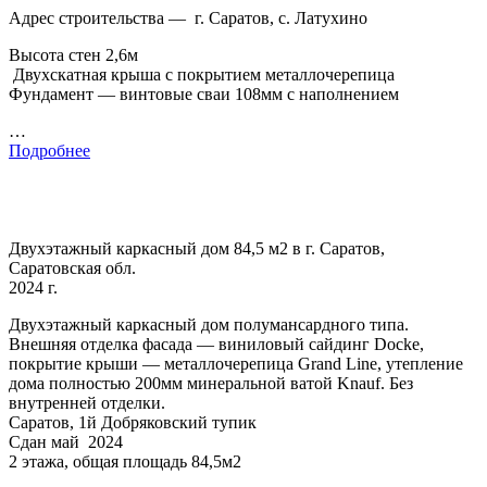
Адрес строительства — г. Саратов, с. Латухино
Высота стен 2,6м
Двухскатная крыша с покрытием металлочерепица
Фундамент — винтовые сваи 108мм с наполнением
…
Подробнее
Двухэтажный каркасный дом 84,5 м2 в г. Саратов,
Саратовская обл.
2024 г.
Двухэтажный каркасный дом полумансардного типа.
Внешняя отделка фасада — виниловый сайдинг Docke,
покрытие крыши — металлочерепица Grand Line, утепление
дома полностью 200мм минеральной ватой Knauf. Без
внутренней отделки.
Саратов, 1й Добряковский тупик
Сдан май 2024
2 этажа, общая площадь 84,5м2