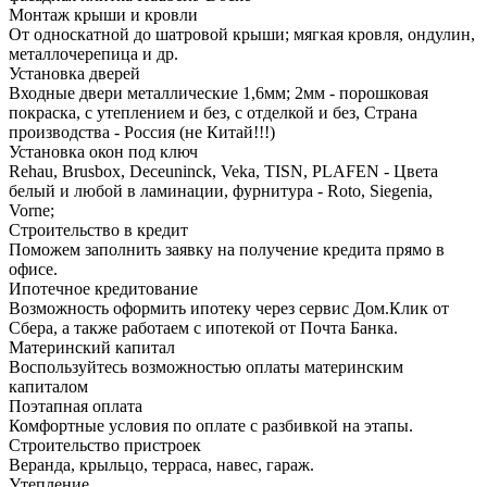
Монтаж крыши и кровли
От односкатной до шатровой крыши; мягкая кровля, ондулин,
металлочерепица и др.
Установка дверей
Входные двери металлические 1,6мм; 2мм - порошковая
покраска, с утеплением и без, с отделкой и без, Страна
производства - Россия (не Китай!!!)
Установка окон под ключ
Rehau, Brusbox, Deceuninck, Veka, TISN, PLAFEN - Цвета
белый и любой в ламинации, фурнитура - Roto, Siegenia,
Vorne;
Строительство в кредит
Поможем заполнить заявку на получение кредита прямо в
офисе.
Ипотечное кредитование
Возможность оформить ипотеку через сервис Дом.Клик от
Сбера, а также работаем с ипотекой от Почта Банка.
Материнский капитал
Воспользуйтесь возможностью оплаты материнским
капиталом
Поэтапная оплата
Комфортные условия по оплате с разбивкой на этапы.
Строительство пристроек
Веранда, крыльцо, терраса, навес, гараж.
Утепление