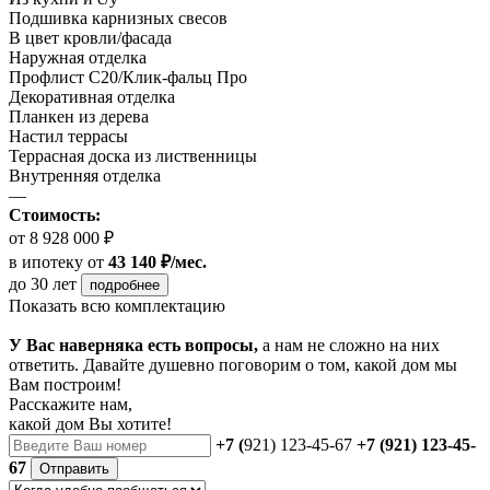
Подшивка карнизных свесов
В цвет кровли/фасада
Наружная отделка
Профлист С20/Клик-фальц Про
Декоративная отделка
Планкен из дерева
Настил террасы
Террасная доска из лиственницы
Внутренняя отделка
—
Стоимость:
от 8 928 000 ₽
в ипотеку
от
43 140 ₽/мес.
до 30 лет
подробнее
Показать всю комплектацию
У Вас наверняка есть вопросы,
а нам не сложно на них
ответить. Давайте душевно поговорим о том, какой дом мы
Вам построим!
Расскажите нам,
какой дом Вы хотите!
+7 (
921) 123-45-67
+7 (921) 123-45-
67
Отправить