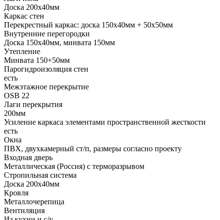
Доска 200х40мм
Каркас стен
Перекрестный каркас: доска 150х40мм + 50х50мм
Внутренние перегородки
Доска 150х40мм, минвата 150мм
Утепление
Минвата 150+50мм
Парогидроизоляция стен
есть
Межэтажное перекрытие
OSB 22
Лаги перекрытия
200мм
Усиление каркаса элементами пространственной жесткости
есть
Окна
ПВХ, двухкамерный ст/п, размеры согласно проекту
Входная дверь
Металлическая (Россия) с терморазрывом
Стропильная система
Доска 200х40мм
Кровля
Металлочерепица
Вентиляция
Из кухни и с/у