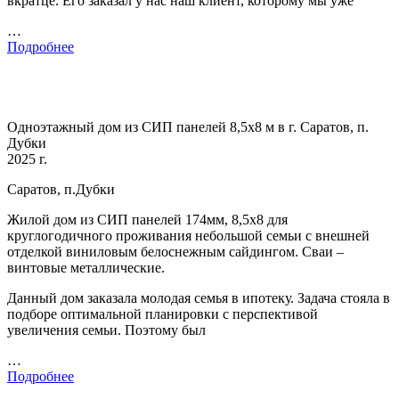
вкратце. Его заказал у нас наш клиент, которому мы уже
…
Подробнее
Одноэтажный дом из СИП панелей 8,5х8 м в г. Саратов, п.
Дубки
2025 г.
Саратов, п.Дубки
Жилой дом из СИП панелей 174мм, 8,5х8 для
круглогодичного проживания небольшой семьи с внешней
отделкой виниловым белоснежным сайдингом. Сваи –
винтовые металлические.
Данный дом заказала молодая семья в ипотеку. Задача стояла в
подборе оптимальной планировки с перспективой
увеличения семьи. Поэтому был
…
Подробнее