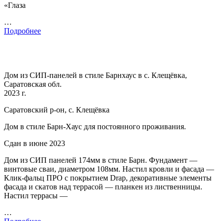
«Глаза
…
Подробнее
Дом из СИП-панелей в стиле Барнхаус в с. Клещёвка,
Саратовская обл.
2023 г.
Саратовский р-он, с. Клещёвка
Дом в стиле Барн-Хаус для постоянного проживания.
Сдан в июне 2023
Дом из СИП панелей 174мм в стиле Барн. Фундамент —
винтовые сваи, диаметром 108мм. Настил кровли и фасада —
Клик-фальц ПРО с покрытием Drap, декоративные элементы
фасада и скатов над террасой — планкен из лиственницы.
Настил террасы —
…