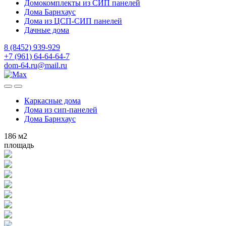
Домокомплекты из СИП панелей
Дома Барнхаус
Дома из ЦСП-СИП панелей
Дачные дома
8 (8452) 939-929
+7 (961) 64-64-64-7
dom-64.ru@mail.ru
Каркасные дома
Дома из
сип-панелей
Дома Барнхаус
186
м2
площадь