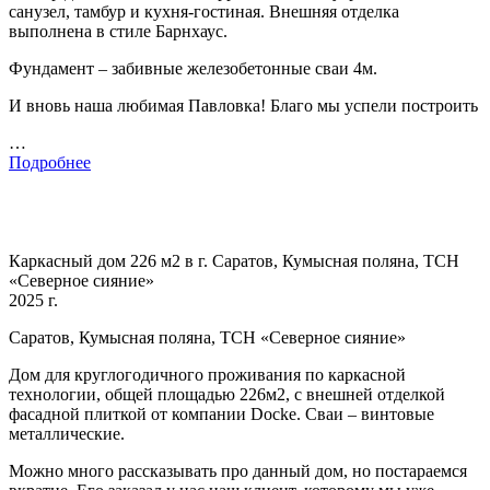
санузел, тамбур и кухня-гостиная. Внешняя отделка
выполнена в стиле Барнхаус.
Фундамент – забивные железобетонные сваи 4м.
И вновь наша любимая Павловка! Благо мы успели построить
…
Подробнее
Каркасный дом 226 м2 в г. Саратов, Кумысная поляна, ТСН
«Северное сияние»
2025 г.
Саратов, Кумысная поляна, ТСН «Северное сияние»
Дом для круглогодичного проживания по каркасной
технологии, общей площадью 226м2, с внешней отделкой
фасадной плиткой от компании Docke. Сваи – винтовые
металлические.
Можно много рассказывать про данный дом, но постараемся