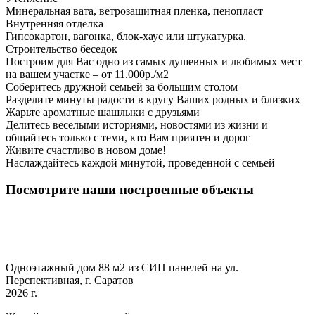
Минеральная вата, ветрозащитная пленка, пенопласт
Внутренняя отделка
Гипсокартон, вагонка, блок-хаус или штукатурка.
Строительство беседок
Построим для Вас одно из самых душевных и любимых мест
на вашем участке – от 11.000р./м2
Соберитесь дружной семьей за большим столом
Разделите минуты радости в кругу Ваших родных и близких
Жарьте ароматные шашлыки с друзьями
Делитесь веселыми историями, новостями из жизни и
общайтесь только с теми, кто Вам приятен и дорог
Живите счастливо в новом доме!
Наслаждайтесь каждой минутой, проведенной с семьей
Посмотрите наши построенные объекты
Одноэтажный дом 88 м2 из СИП панелей на ул.
Перспективная, г. Саратов
2026 г.