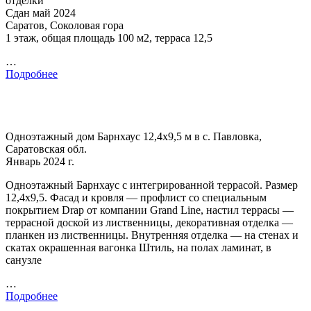
отделки
Сдан май 2024
Саратов, Соколовая гора
1 этаж, общая площадь 100 м2, терраса 12,5
…
Подробнее
Одноэтажный дом Барнхаус 12,4х9,5 м в с. Павловка,
Саратовская обл.
Январь 2024 г.
Одноэтажный Барнхаус с интегрированной террасой. Размер
12,4х9,5. Фасад и кровля — профлист со специальным
покрытием Drap от компании Grand Line, настил террасы —
террасной доской из лиственницы, декоративная отделка —
планкен из лиственницы. Внутренняя отделка — на стенах и
скатах окрашенная вагонка Штиль, на полах ламинат, в
санузле
…
Подробнее