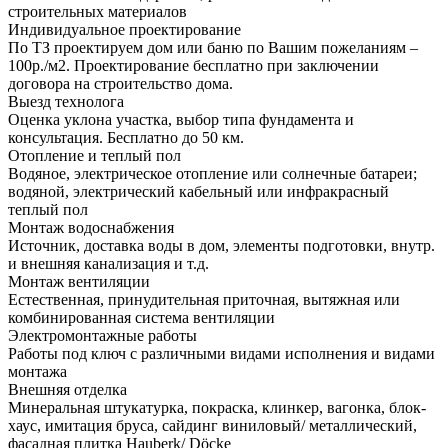
строительных материалов
Индивидуальное проектирование
По ТЗ проектируем дом или баню по Вашим пожеланиям –
100р./м2. Проектирование бесплатно при заключении
договора на строительство дома.
Выезд технолога
Оценка уклона участка, выбор типа фундамента и
консультация. Бесплатно до 50 км.
Отопление и теплый пол
Водяное, электрическое отопление или солнечные батареи;
водяной, электрический кабельный или инфракрасный
теплый пол
Монтаж водоснабжения
Источник, доставка воды в дом, элементы подготовки, внутр.
и внешняя канализация и т.д.
Монтаж вентиляции
Естественная, принудительная приточная, вытяжная или
комбинированная система вентиляции
Электромонтажные работы
Работы под ключ с различными видами исполнения и видами
монтажа
Внешняя отделка
Минеральная штукатурка, покраска, клинкер, вагонка, блок-
хаус, имитация бруса, сайдинг виниловый/ металлический,
фасадная плитка Hauberk/ Döcke