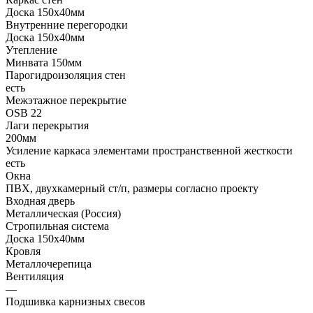
Доска 150х40мм
Внутренние перегородки
Доска 150х40мм
Утепление
Минвата 150мм
Парогидроизоляция стен
есть
Межэтажное перекрытие
OSB 22
Лаги перекрытия
200мм
Усиление каркаса элементами пространственной жесткости
есть
Окна
ПВХ, двухкамерный ст/п, размеры согласно проекту
Входная дверь
Металлическая (Россия)
Стропильная система
Доска 150х40мм
Кровля
Металлочерепица
Вентиляция
—
Подшивка карнизных свесов