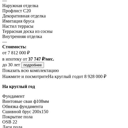
—
Наружная отделка
Профлист С20
Декоративная отделка
Имитация бруса
Настил террасы
Террасная доска из сосны
Внутренняя отделка
—
Стоимость:
от 7 812 000 ₽
в ипотеку
от
37 747 ₽/мес.
до 30 лет
подробнее
Показать всю комплектацию
Нажмите и посмотрите
На круглый год
от 8 928 000 ₽
На круглый год
Фундамент
Винтовые сваи ф108мм
Обвязка фундамента
Сшивной брус 200х150
Покрытие пола
ОSB 22
Лаги пола