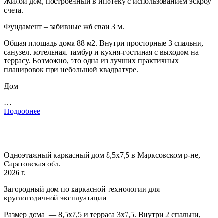
Жилой дом, построенный в ипотеку с использованием эскроу
счета.
Фундамент – забивные жб сваи 3 м.
Общая площадь дома 88 м2. Внутри просторные 3 спальни,
санузел, котельная, тамбур и кухня-гостиная с выходом на
террасу. Возможно, это одна из лучших практичных
планировок при небольшой квадратуре.
Дом
…
Подробнее
Одноэтажный каркасный дом 8,5х7,5 в Марксовском р-не,
Саратовская обл.
2026 г.
Загородный дом по каркасной технологии для
круглогодичной эксплуатации.
Размер дома — 8,5х7,5 и терраса 3х7,5. Внутри 2 спальни,