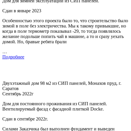
Дом для зимней эксплуатации из СИП панелей.
Сдан в январе 2023
Особенностью этого проекта было то, что строительство было
зимой в поле без электричества. Мы к такому привыкшие, но
когда в поле термометр показывал -29, то тогда появлялось
желание подольше попить чай в машине, а то и сразу уехать
домой. Но, бравые ребята брали
…
Подробнее
Двухэтажный дом 98 м2 из СИП панелей, Монахов пруд, г.
Саратов
Сентябрь 2022г
Дом для постоянного проживания из СИП панелей.
Вентилируемый фасад с фасадной плиткой Docke.
Сдан в сентябре 2022г.
Силами Заказчика был выполнен фундамент и выведен