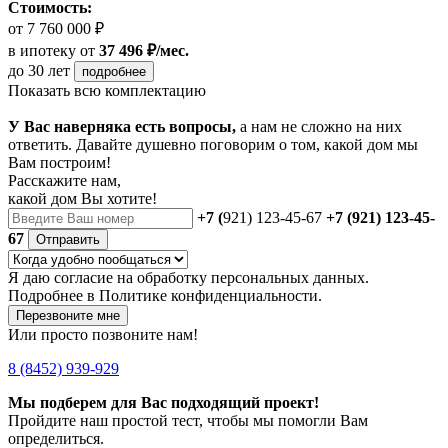
Стоимость:
от 7 760 000 ₽
в ипотеку
от
37 496 ₽/мес.
до 30 лет
подробнее
Показать всю комплектацию
У Вас наверняка есть вопросы,
а нам не сложно на них
ответить. Давайте душевно поговорим о том, какой дом мы
Вам построим!
Расскажите нам,
какой дом Вы хотите!
+7 (
921) 123-45-67
+7 (921) 123-45-
67
Отправить
Я даю
согласие
на обработку персональных данных.
Подробнее в
Политике конфиденциальности.
Перезвоните мне
Или просто позвоните нам!
8 (8452) 939-929
Мы подберем для Вас подходящий проект!
Пройдите наш простой тест, чтобы мы помогли Вам
определиться.