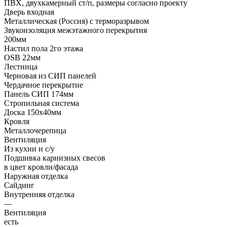
ПВХ, двухкамерный ст/п, размеры согласно проекту
Дверь входная
Металлическая (Россия) с терморазрывом
Звукоизоляция межэтажного перекрытия
200мм
Настил пола 2го этажа
OSB 22мм
Лестница
Черновая из СИП панелей
Чердачное перекрытие
Панель СИП 174мм
Стропильная система
Доска 150х40мм
Кровля
Металлочерепица
Вентиляция
Из кухни и с/у
Подшивка карнизных свесов
в цвет кровли/фасада
Наружная отделка
Сайдинг
Внутренняя отделка
—
Вентиляция
есть