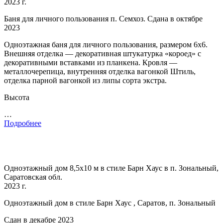
2023 г.
Баня для личного пользования п. Семхоз. Сдана в октябре
2023
Одноэтажная баня для личного пользования, размером 6х6.
Внешняя отделка — декоративная штукатурка «короед» с
декоративными вставками из планкена. Кровля —
металлочерепица, внутренняя отделка вагонкой Штиль,
отделка парной вагонкой из липы сорта экстра.
Высота
…
Подробнее
Одноэтажный дом 8,5х10 м в стиле Барн Хаус в п. Зональный,
Саратовская обл.
2023 г.
Одноэтажный дом в стиле Барн Хаус , Саратов, п. Зональный
Сдан в декабре 2023