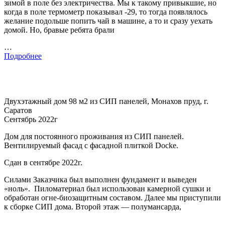
зимой в поле без электричества. Мы к такому привыкшие, но
когда в поле термометр показывал -29, то тогда появлялось
желание подольше попить чай в машине, а то и сразу уехать
домой. Но, бравые ребята брали
…
Подробнее
Двухэтажный дом 98 м2 из СИП панелей, Монахов пруд, г.
Саратов
Сентябрь 2022г
Дом для постоянного проживания из СИП панелей.
Вентилируемый фасад с фасадной плиткой Docke.
Сдан в сентябре 2022г.
Силами Заказчика был выполнен фундамент и выведен
«ноль». Пиломатериал был использован камерной сушки и
обработан огне-биозащитным составом. Далее мы приступили
к сборке СИП дома. Второй этаж — полумансарда,
…