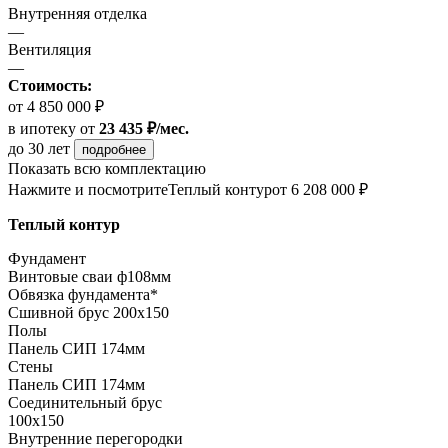
Внутренняя отделка
—
Вентиляция
—
Стоимость:
от 4 850 000 ₽
в ипотеку
от
23 435 ₽/мес.
до 30 лет
подробнее
Показать всю комплектацию
Нажмите и посмотрите
Теплый контур
от 6 208 000 ₽
Теплый контур
Фундамент
Винтовые сваи ф108мм
Обвязка фундамента*
Сшивной брус 200х150
Полы
Панель СИП 174мм
Стены
Панель СИП 174мм
Соединительный брус
100х150
Внутренние перегородки