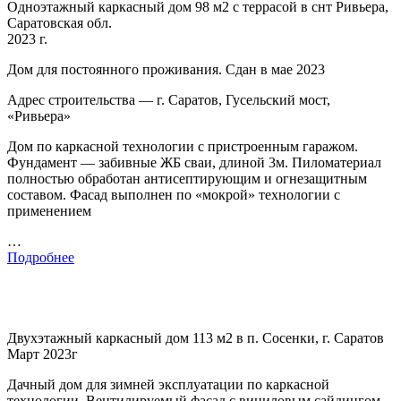
Одноэтажный каркасный дом 98 м2 с террасой в снт Ривьера,
Саратовская обл.
2023 г.
Дом для постоянного проживания. Сдан в мае 2023
Адрес строительства — г. Саратов, Гусельский мост,
«Ривьера»
Дом по каркасной технологии с пристроенным гаражом.
Фундамент — забивные ЖБ сваи, длиной 3м. Пиломатериал
полностью обработан антисептирующим и огнезащитным
составом. Фасад выполнен по «мокрой» технологии с
применением
…
Подробнее
Двухэтажный каркасный дом 113 м2 в п. Сосенки, г. Саратов
Март 2023г
Дачный дом для зимней эксплуатации по каркасной
технологии. Вентилируемый фасад с виниловым сайдингом