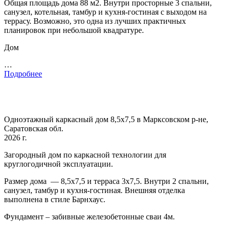
Общая площадь дома 88 м2. Внутри просторные 3 спальни,
санузел, котельная, тамбур и кухня-гостиная с выходом на
террасу. Возможно, это одна из лучших практичных
планировок при небольшой квадратуре.
Дом
…
Подробнее
Одноэтажный каркасный дом 8,5х7,5 в Марксовском р-не,
Саратовская обл.
2026 г.
Загородный дом по каркасной технологии для
круглогодичной эксплуатации.
Размер дома — 8,5х7,5 и терраса 3х7,5. Внутри 2 спальни,
санузел, тамбур и кухня-гостиная. Внешняя отделка
выполнена в стиле Барнхаус.
Фундамент – забивные железобетонные сваи 4м.