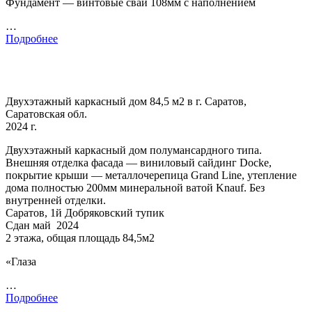
Фундамент — винтовые сваи 108мм с наполнением
…
Подробнее
Двухэтажный каркасный дом 84,5 м2 в г. Саратов,
Саратовская обл.
2024 г.
Двухэтажный каркасный дом полумансардного типа.
Внешняя отделка фасада — виниловый сайдинг Docke,
покрытие крыши — металлочерепица Grand Line, утепление
дома полностью 200мм минеральной ватой Knauf. Без
внутренней отделки.
Саратов, 1й Добряковский тупик
Сдан май 2024
2 этажа, общая площадь 84,5м2
«Глаза
…
Подробнее