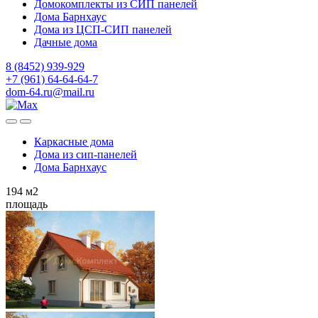
Домокомплекты из СИП панелей
Дома Барнхаус
Дома из ЦСП-СИП панелей
Дачные дома
8 (8452) 939-929
+7 (961) 64-64-64-7
dom-64.ru@mail.ru
Каркасные дома
Дома из
сип-панелей
Дома Барнхаус
194
м2
площадь