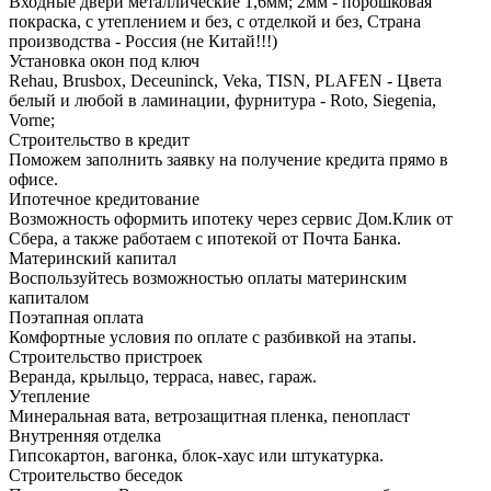
Входные двери металлические 1,6мм; 2мм - порошковая
покраска, с утеплением и без, с отделкой и без, Страна
производства - Россия (не Китай!!!)
Установка окон под ключ
Rehau, Brusbox, Deceuninck, Veka, TISN, PLAFEN - Цвета
белый и любой в ламинации, фурнитура - Roto, Siegenia,
Vorne;
Строительство в кредит
Поможем заполнить заявку на получение кредита прямо в
офисе.
Ипотечное кредитование
Возможность оформить ипотеку через сервис Дом.Клик от
Сбера, а также работаем с ипотекой от Почта Банка.
Материнский капитал
Воспользуйтесь возможностью оплаты материнским
капиталом
Поэтапная оплата
Комфортные условия по оплате с разбивкой на этапы.
Строительство пристроек
Веранда, крыльцо, терраса, навес, гараж.
Утепление
Минеральная вата, ветрозащитная пленка, пенопласт
Внутренняя отделка
Гипсокартон, вагонка, блок-хаус или штукатурка.
Строительство беседок