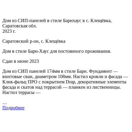
Дом из СИП-панелей в стиле Барнхаус в с. Клещёвка,
Саратовская обл.
2023 г.
Саратовский р-он, с. Клещёвка
Дом в стиле Барн-Хаус для постоянного проживания.
Сдан в июне 2023
Дом из СИП панелей 174мм в стиле Барн. Фундамент —
винтовые сваи, диаметром 108мм. Настил кровли и фасада —
Клик-фальц ПРО с покрытием Drap, декоративные элементы
фасада и скатов над террасой — планкен из лиственницы.
Настил террасы —
…
Подробнее