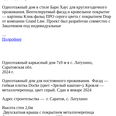
Одноэтажный дом в стиле Барн Хаус для круглогодичного
проживания. Вентилируемый фасад и кровельное покрытие
— картины Клик-фальц ПРО серого цвета с покрытием Drap
от компании Grand Line. Проект был разработан совместно с
Заказчиком под индивидуальные
…
Подробнее
Одноэтажный каркасный дом 7х9 м в с. Латухино,
Саратовская обл.
2024 г.
Одноэтажный дом для постоянного проживания. Фасад —
гибкая плитка Docke (цвет «Зрелый каштан»). Кровля —
металлочерепица, цвет серый. Сдан в январе 2024
Адрес строительства — г. Саратов, с. Латухино
Высота стен 2,6м
Двухскатная крыша с покрытием металлочерепица