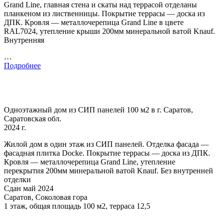
Grand Line, главная стена и скаты над террасой отделаны
планкеном из лиственницы. Покрытие террасы — доска из
ДПК. Кровля — металлочерепица Grand Line в цвете
RAL7024, утепление крыши 200мм минеральной ватой Knauf.
Внутренняя
…
Подробнее
Одноэтажный дом из СИП панелей 100 м2 в г. Саратов,
Саратовская обл.
2024 г.
Жилой дом в один этаж из СИП панелей. Отделка фасада —
фасадная плитка Docke. Покрытие террасы — доска из ДПК.
Кровля — металлочерепица Grand Line, утепление
перекрытия 200мм минеральной ватой Knauf. Без внутренней
отделки
Сдан май 2024
Саратов, Соколовая гора
1 этаж, общая площадь 100 м2, терраса 12,5