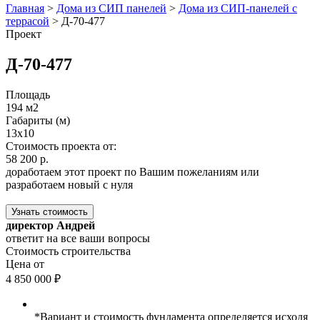
Главная
>
Дома из СИП панелей
>
Дома из СИП-панелей с
террасой
>
Д-70-477
Проект
Д-70-477
Площадь
194 м2
Габариты (м)
13х10
Стоимость проекта от:
58 200 р.
доработаем этот проект по Вашим пожеланиям или
разработаем новый с нуля
Узнать стоимость
директор Андрей
ответит на все ваши вопросы
Стоимость строительства
Цена от
4 850 000 ₽
*Вариант и стоимость фундамента определяется исходя