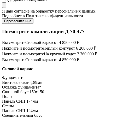
Я даю
согласие
на обработку персональных данных.
Подробнее в
Политике конфиденциальности.
Перезвоните мне
Посмотрите комплектации Д-70-477
Вы смотрите
Силовой каркас
от 4 850 000 ₽
Нажмите и посмотрите
Теплый контур
от 6 208 000 ₽
Нажмите и посмотрите
На круглый год
от 7 760 000 ₽
Вы смотрите
Силовой каркас
от 4 850 000 ₽
Силовой каркас
Фундамент
Винтовые сваи ф89мм
Обвязка фундамента*
Сшивной брус 150х150
Полы
Панель СИП 174мм
Стены
Панель СИП 124мм
Соединительный брус