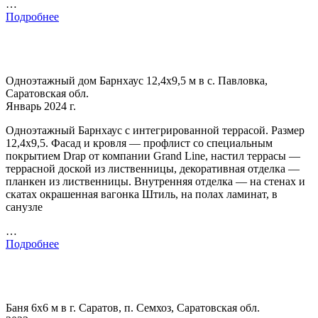
…
Подробнее
Одноэтажный дом Барнхаус 12,4х9,5 м в с. Павловка,
Саратовская обл.
Январь 2024 г.
Одноэтажный Барнхаус с интегрированной террасой. Размер
12,4х9,5. Фасад и кровля — профлист со специальным
покрытием Drap от компании Grand Line, настил террасы —
террасной доской из лиственницы, декоративная отделка —
планкен из лиственницы. Внутренняя отделка — на стенах и
скатах окрашенная вагонка Штиль, на полах ламинат, в
санузле
…
Подробнее
Баня 6х6 м в г. Саратов, п. Семхоз, Саратовская обл.