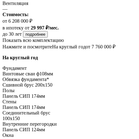
Вентиляция
—
Стоимость:
от 6 208 000 ₽
в ипотеку
от
29 997 ₽/мес.
до 30 лет
подробнее
Показать всю комплектацию
Нажмите и посмотрите
На круглый год
от 7 760 000 ₽
На круглый год
Фундамент
Винтовые сваи ф108мм
Обвязка фундамента*
Сшивной брус 200х150
Полы
Панель СИП 174мм
Стены
Панель СИП 174мм
Соединительный брус
100х150
Внутренние перегородки
Панель СИП 124мм
Окна