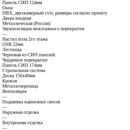
Панель СИП 124мм
Окна
ПВХ, двухкамерный ст/п, размеры согласно проекту
Дверь входная
Металлическая (Россия)
Звукоизоляция межэтажного перекрытия
—
Настил пола 2го этажа
OSB 22мм
Лестница
Черновая из СИП панелей
Чердачное перекрытие
Панель СИП 174мм
Стропильная система
Доска 150х40мм
Кровля
Металлочерепица
Вентиляция
—
Подшивка карнизных свесов
—
Наружная отделка
—
Внутренняя отделка
—