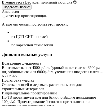
В конце теста Вас ждет приятный сюрприз 😊
Подобрать проект
Анастасия
архитектор проектировщик
А еще мы можем построить этот проект:
из ЦСП-СИП панелей
по каркасной технологии
Дополнительные услуги
Возведение фундамента
Винтовые сваи от 4500 р./шт, буронабивные сваи от 3500 р./
шт, забивные сваи от 6000р./шт, утепленная шведская плита –
6500р./м2.
Подготовка участка
Очистка от пней и деревьев, расчистка места для
строительных материалов
Индивидуальное проектирование
По ТЗ проектируем дом или баню по Вашим пожеланиям –
100р./м2. Проектирование бесплатно при заключении
договора на строительство дома.