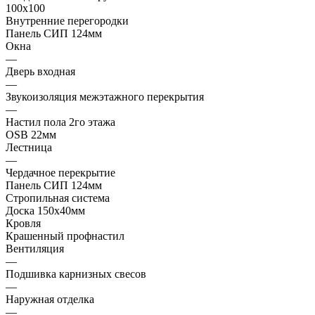
100х100
Внутренние перегородки
Панель СИП 124мм
Окна
—
Дверь входная
—
Звукоизоляция межэтажного перекрытия
—
Настил пола 2го этажа
OSB 22мм
Лестница
—
Чердачное перекрытие
Панель СИП 124мм
Стропильная система
Доска 150х40мм
Кровля
Крашенный профнастил
Вентиляция
—
Подшивка карнизных свесов
—
Наружная отделка
—