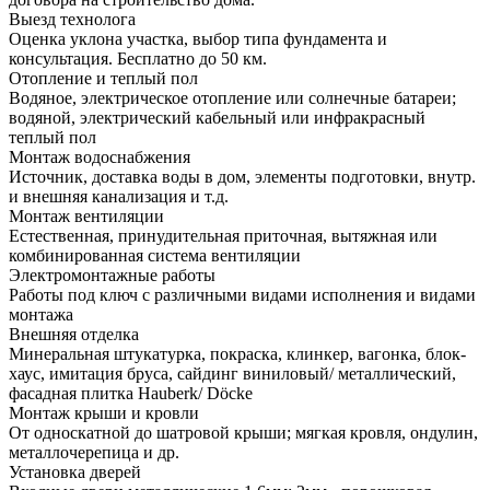
Выезд технолога
Оценка уклона участка, выбор типа фундамента и
консультация. Бесплатно до 50 км.
Отопление и теплый пол
Водяное, электрическое отопление или солнечные батареи;
водяной, электрический кабельный или инфракрасный
теплый пол
Монтаж водоснабжения
Источник, доставка воды в дом, элементы подготовки, внутр.
и внешняя канализация и т.д.
Монтаж вентиляции
Естественная, принудительная приточная, вытяжная или
комбинированная система вентиляции
Электромонтажные работы
Работы под ключ с различными видами исполнения и видами
монтажа
Внешняя отделка
Минеральная штукатурка, покраска, клинкер, вагонка, блок-
хаус, имитация бруса, сайдинг виниловый/ металлический,
фасадная плитка Hauberk/ Döcke
Монтаж крыши и кровли
От односкатной до шатровой крыши; мягкая кровля, ондулин,
металлочерепица и др.
Установка дверей