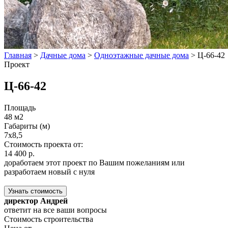
Главная
>
Дачные дома
>
Одноэтажные дачные дома
>
Ц-66-42
Проект
Ц-66-42
Площадь
48 м2
Габариты (м)
7x8,5
Стоимость проекта от:
14 400 р.
доработаем этот проект по Вашим пожеланиям или
разработаем новый с нуля
Узнать стоимость
директор Андрей
ответит на все ваши вопросы
Стоимость строительства