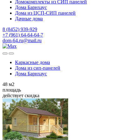
Домокомплекты из СИП панелей
Дома Барнхаус
Дома из ЦСП-СИП панелей
Дачные дома
8 (8452) 939-929
+7 (961) 64-64-64-7
dom-64.ru@mail.ru
Каркасные дома
Дома из
сип-панелей
Дома Барнхаус
48
м2
площадь
действует скидка