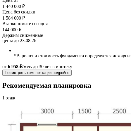
Цена от
1 440 000 ₽
Цена без скидки
1 584 000 ₽
Вы экономите сегодня
144 000 ₽
Держим сниженные
цены до 23.08.26
*Вариант и стоимость фундамента определяется исходя и
от
6 958 ₽/мес.
до 30 лет
в ипотеку
Посмотреть комплектации подробно
Рекомендуемая планировка
1 этаж