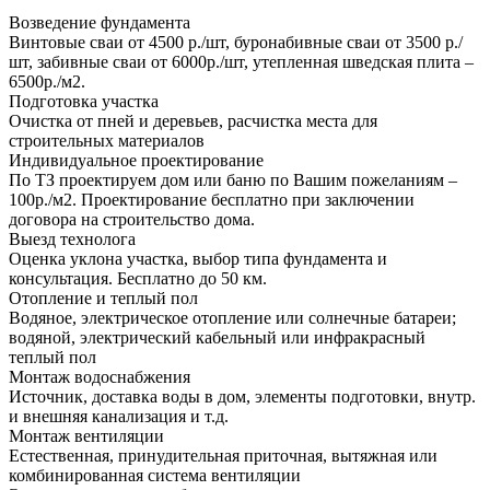
Возведение фундамента
Винтовые сваи от 4500 р./шт, буронабивные сваи от 3500 р./
шт, забивные сваи от 6000р./шт, утепленная шведская плита –
6500р./м2.
Подготовка участка
Очистка от пней и деревьев, расчистка места для
строительных материалов
Индивидуальное проектирование
По ТЗ проектируем дом или баню по Вашим пожеланиям –
100р./м2. Проектирование бесплатно при заключении
договора на строительство дома.
Выезд технолога
Оценка уклона участка, выбор типа фундамента и
консультация. Бесплатно до 50 км.
Отопление и теплый пол
Водяное, электрическое отопление или солнечные батареи;
водяной, электрический кабельный или инфракрасный
теплый пол
Монтаж водоснабжения
Источник, доставка воды в дом, элементы подготовки, внутр.
и внешняя канализация и т.д.
Монтаж вентиляции
Естественная, принудительная приточная, вытяжная или
комбинированная система вентиляции