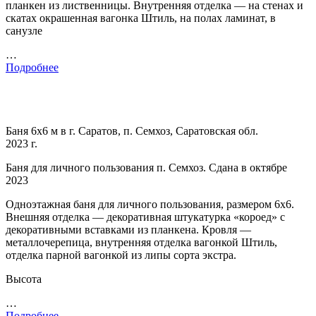
планкен из лиственницы. Внутренняя отделка — на стенах и
скатах окрашенная вагонка Штиль, на полах ламинат, в
санузле
…
Подробнее
Баня 6х6 м в г. Саратов, п. Семхоз, Саратовская обл.
2023 г.
Баня для личного пользования п. Семхоз. Сдана в октябре
2023
Одноэтажная баня для личного пользования, размером 6х6.
Внешняя отделка — декоративная штукатурка «короед» с
декоративными вставками из планкена. Кровля —
металлочерепица, внутренняя отделка вагонкой Штиль,
отделка парной вагонкой из липы сорта экстра.
Высота
…
Подробнее