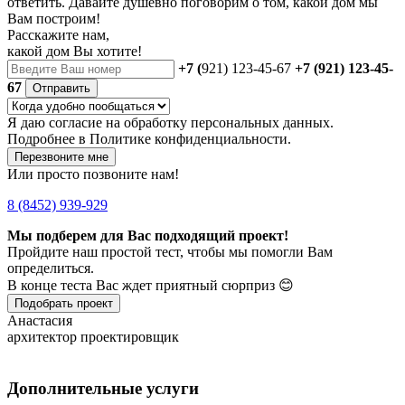
ответить. Давайте душевно поговорим о том, какой дом мы
Вам построим!
Расскажите нам,
какой дом Вы хотите!
+7 (
921) 123-45-67
+7 (921) 123-45-
67
Отправить
Я даю
согласие
на обработку персональных данных.
Подробнее в
Политике конфиденциальности.
Перезвоните мне
Или просто позвоните нам!
8 (8452) 939-929
Мы подберем для Вас подходящий проект!
Пройдите наш простой тест, чтобы мы помогли Вам
определиться.
В конце теста Вас ждет приятный сюрприз 😊
Подобрать проект
Анастасия
архитектор проектировщик
Дополнительные услуги