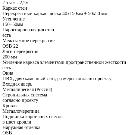
2 этаж - 2,5м
Каркас стен
Перекрестный каркас: доска 40х150мм + 50х50 мм
Утепление
150+50мм
Парогидроизоляция стен
есть
Межэтажное перекрытие
OSB 22
Лаги перекрытия
200 мм
Усиление каркаса элементами пространственной жесткости
есть
Окна
ПВХ, двухкамерный ст/п, размеры согласно проекту
Входная дверь
Металлическая (Россия)
Стропильная система
согласно проекту
Кровля
Металлочерепица
Подшивка карнизных свесов
в цвет кровли
Наружная отделка
OSB