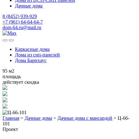
Дома из ЦСП-СИП панелей
Дачные дома
8 (8452) 939-929
+7 (961) 64-64-64-7
dom-64.ru@mail.ru
Каркасные дома
Дома из
сип-панелей
Дома Барнхаус
95
м2
площадь
действует скидка
Главная
>
Дачные дома
>
Дачные дома с мансардой
>
Ц-66-
101
Проект