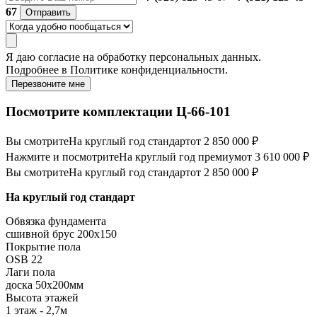
67
Отправить
Я даю
согласие
на обработку персональных данных.
Подробнее в
Политике конфиденциальности.
Перезвоните мне
Посмотрите комплектации Ц-66-101
Вы смотрите
На круглый год стандарт
от 2 850 000 ₽
Нажмите и посмотрите
На круглый год премиум
от 3 610 000 ₽
Вы смотрите
На круглый год стандарт
от 2 850 000 ₽
На круглый год стандарт
Обвязка фундамента
сшивной брус 200х150
Покрытие пола
OSB 22
Лаги пола
доска 50х200мм
Высота этажей
1 этаж - 2,7м