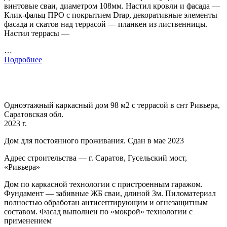
винтовые сваи, диаметром 108мм. Настил кровли и фасада —
Клик-фальц ПРО с покрытием Drap, декоративные элементы
фасада и скатов над террасой — планкен из лиственницы.
Настил террасы —
…
Подробнее
Одноэтажный каркасный дом 98 м2 с террасой в снт Ривьера,
Саратовская обл.
2023 г.
Дом для постоянного проживания. Сдан в мае 2023
Адрес строительства — г. Саратов, Гусельский мост,
«Ривьера»
Дом по каркасной технологии с пристроенным гаражом.
Фундамент — забивные ЖБ сваи, длиной 3м. Пиломатериал
полностью обработан антисептирующим и огнезащитным
составом. Фасад выполнен по «мокрой» технологии с
применением