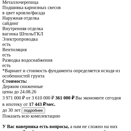
Металлочерепица
Подшивка карнизных свесов
в цвет кровли/фасада
Наружная отделка
cайдинг
Внутренняя отделка
вагонка Штиль/ГКЛ
Электропроводка
есть
Вентиляция
есть
Разводка водоснабжения
есть
*Вариант и стоимость фундамента определяется исходя из
особенностей грунта
Стоимость:
Держим сниженные
цены до 24.08.26
3 971 000 ₽
от 3 610 000 ₽
361 000 ₽
Вы экономите сегодня
в ипотеку
от
17 443 ₽/мес.
до 30 лет
подробнее
Показать всю комплектацию
У Вас наверняка есть вопросы,
а нам не сложно на них