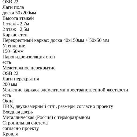
OSB 22
Лаги пола
доска 50х200мм
Высота этажей
1 этаж - 2,7м
2 этаж - 2,5м
Каркас стен
Перекрестный каркас: доска 40х150мм + 50х50 мм
Утепление
150+50мм
Парогидроизоляция стен
есть
Межэтажное перекрытие
OSB 22
Лаги перекрытия
200 мм
Усиление каркаса элементами пространственной жесткости
есть
Окна
ПВХ, двухкамерный ст/п, размеры согласно проекту
Входная дверь
Металлическая (Россия) с терморазрывом
Стропильная система
согласно проекту
Кровля