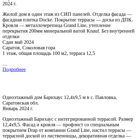
2024 г.
Жилой дом в один этаж из СИП панелей. Отделка фасада —
фасадная плитка Docke. Покрытие террасы — доска из ДПК.
Кровля — металлочерепица Grand Line, утепление
перекрытия 200мм минеральной ватой Knauf. Без внутренней
отделки
Сдан май 2024
Саратов, Соколовая гора
1 этаж, общая площадь 100 м2, терраса 12,5
…
Подробнее
Одноэтажный дом Барнхаус 12,4х9,5 м в с. Павловка,
Саратовская обл.
Январь 2024 г.
Одноэтажный Барнхаус с интегрированной террасой. Размер
12,4х9,5. Фасад и кровля — профлист со специальным
покрытием Drap от компании Grand Line, настил террасы —
террасной доской из лиственницы, декоративная отделка —