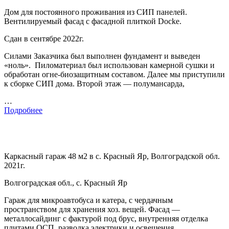
Дом для постоянного проживания из СИП панелей.
Вентилируемый фасад с фасадной плиткой Docke.
Сдан в сентябре 2022г.
Силами Заказчика был выполнен фундамент и выведен
«ноль». Пиломатериал был использован камерной сушки и
обработан огне-биозащитным составом. Далее мы приступили
к сборке СИП дома. Второй этаж — полумансарда,
…
Подробнее
Каркасный гараж 48 м2 в с. Красный Яр, Волгоградской обл.
2021г.
Волгоградская обл., с. Красный Яр
Гараж для микроавтобуса и катера, с чердачным
пространством для хранения хоз. вещей. Фасад —
металлосайдинг с фактурой под брус, внутренняя отделка
плитами ОСП, разводка электрики и освещения