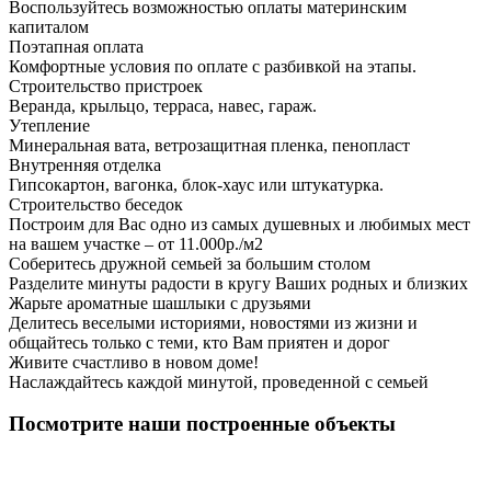
Воспользуйтесь возможностью оплаты материнским
капиталом
Поэтапная оплата
Комфортные условия по оплате с разбивкой на этапы.
Строительство пристроек
Веранда, крыльцо, терраса, навес, гараж.
Утепление
Минеральная вата, ветрозащитная пленка, пенопласт
Внутренняя отделка
Гипсокартон, вагонка, блок-хаус или штукатурка.
Строительство беседок
Построим для Вас одно из самых душевных и любимых мест
на вашем участке – от 11.000р./м2
Соберитесь дружной семьей за большим столом
Разделите минуты радости в кругу Ваших родных и близких
Жарьте ароматные шашлыки с друзьями
Делитесь веселыми историями, новостями из жизни и
общайтесь только с теми, кто Вам приятен и дорог
Живите счастливо в новом доме!
Наслаждайтесь каждой минутой, проведенной с семьей
Посмотрите наши построенные объекты