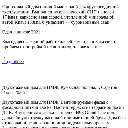
Одноэтажный дом с жилой мансардой для круглогодичной
эксплуатации. Выполнен из классический СИП панелей
174мм и каркасной мансардой, утепленной минеральной
ватой Knauf 150мм. Фундамент — буронабивные сваи.
Сдан в апреле 2021
Благодаря слаженной работе нашей команды и Заказчика,
проблем с постройкой не возникло, так же как и с
…
Подробнее
Двухэтажный дом для ПМЖ, Кумысная поляна, г. Саратов
Июль 2022г
Двухэтажный дом для ПМЖ. Вентилируемый фасад с
фасадной плиткой Docke. Настил террасы из террасной доски
ДПК. Внутренняя отделка — пленка H98 Grand Line под
дальнейшую отделку вагонкой или имитацией бруса. Дом был
отрисован и реализован по индивидуальному проекту
Заказчика с учетом каждого квадратного сантиметра!