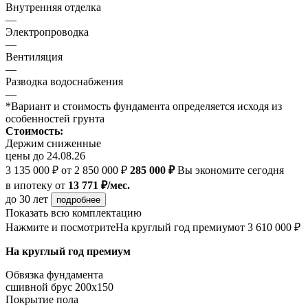
Внутренняя отделка
—
Электропроводка
—
Вентиляция
—
Разводка водоснабжения
—
*Вариант и стоимость фундамента определяется исходя из
особенностей грунта
Стоимость:
Держим сниженные
цены до 24.08.26
3 135 000 ₽
от 2 850 000 ₽
285 000 ₽
Вы экономите сегодня
в ипотеку
от
13 771 ₽/мес.
до 30 лет
подробнее
Показать всю комплектацию
Нажмите и посмотрите
На круглый год премиум
от 3 610 000 ₽
На круглый год премиум
Обвязка фундамента
сшивной брус 200х150
Покрытие пола