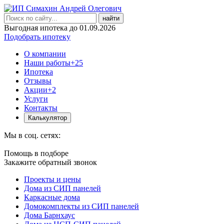
найти
Выгодная ипотека до 01.09.2026
Подобрать ипотеку
О компании
Наши работы
+25
Ипотека
Отзывы
Акции
+2
Услуги
Контакты
Калькулятор
Мы в соц. сетях:
Помощь в подборе
Закажите обратный звонок
Проекты и цены
Дома из СИП панелей
Каркасные дома
Домокомплекты из СИП панелей
Дома Барнхаус