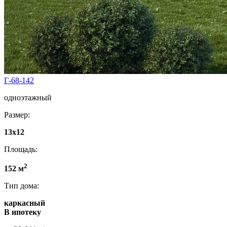
Г-68-142
одноэтажный
Размер:
13х12
Площадь:
2
152 м
Тип дома:
каркасный
В ипотеку