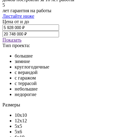
5
лет гарантия на работы
Листайте ниже
Цена от и до
Показать
Тип проекта:
большие
зимние
круглогодичные
с верандой
с гаражом
с террасой
небольшие
недорогие
Размеры
10х10
12х12
5х5
5х6