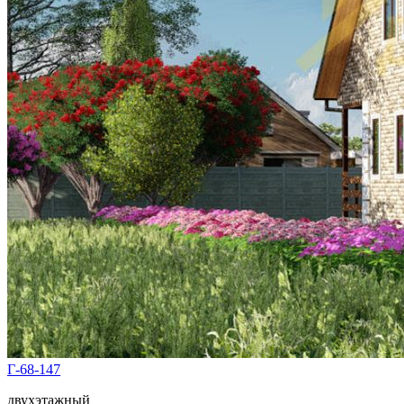
Г-68-147
двухэтажный