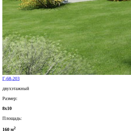
Г-68-203
двухэтажный
Размер:
8x10
Площадь:
2
160 м