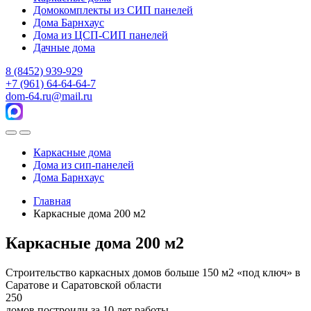
Домокомплекты из СИП панелей
Дома Барнхаус
Дома из ЦСП-СИП панелей
Дачные дома
8 (8452) 939-929
+7 (961) 64-64-64-7
dom-64.ru@mail.ru
Каркасные дома
Дома из
сип-панелей
Дома Барнхаус
Главная
Каркасные дома 200 м2
Каркасные дома 200 м2
Строительство каркасных домов больше 150 м2 «под ключ» в
Саратове и Саратовской области
250
домов построили за 10 лет работы