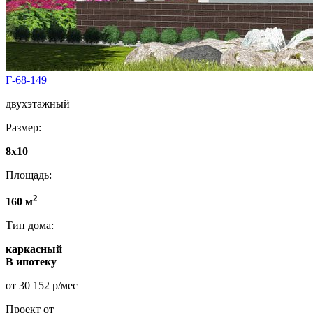
Г-68-149
двухэтажный
Размер:
8х10
Площадь:
2
160 м
Тип дома:
каркасный
В ипотеку
от 30 152 р/мес
Проект от