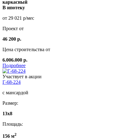
каркасный
В ипотеку
от 29 021 р/мес
Проект от
46 200 р.
Цена строительства от
6.006.000 р.
Подробнее
Участвует в акции
Г-68-224
с мансардой
Размер:
13x8
Площадь:
2
156 м