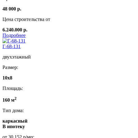
48 000 р.
Цена строительства от
6.240.000 р.
Подробнее
Г-68-131
двухэтажный
Размер:
10x8
Площадь:
2
160 м
Тип дома:
каркасный
В ипотеку
от 30 152 р/мес