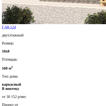
Г-68-124
двухэтажный
Размер:
10x8
Площадь:
2
160 м
Тип дома:
каркасный
В ипотеку
от 30 152 р/мес
Проект от