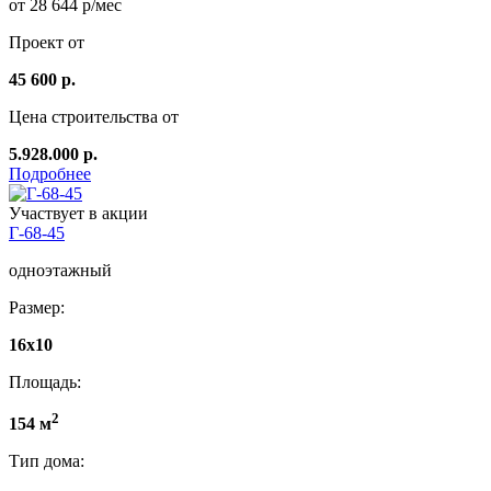
от 28 644 р/мес
Проект от
45 600 р.
Цена строительства от
5.928.000 р.
Подробнее
Участвует в акции
Г-68-45
одноэтажный
Размер:
16x10
Площадь:
2
154 м
Тип дома: