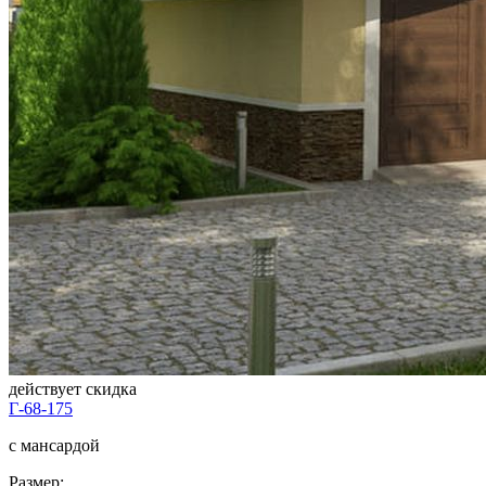
действует скидка
Г-68-175
с мансардой
Размер: