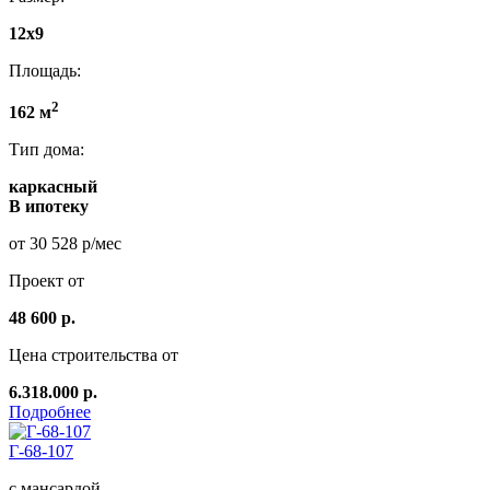
12x9
Площадь:
2
162 м
Тип дома:
каркасный
В ипотеку
от 30 528 р/мес
Проект от
48 600 р.
Цена строительства от
6.318.000 р.
Подробнее
Г-68-107
с мансардой