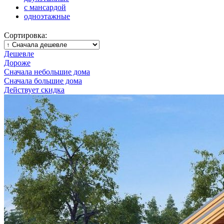
с мансардой
одноэтажные
Сортировка:
Дешевле
Дороже
Сначала небольшие дома
Сначала большие дома
Действует скидка