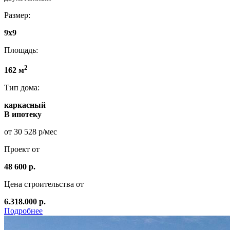
Размер:
9x9
Площадь:
2
162 м
Тип дома:
каркасный
В ипотеку
от 30 528 р/мес
Проект от
48 600 р.
Цена строительства от
6.318.000 р.
Подробнее