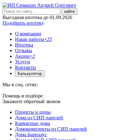
найти
Выгодная ипотека до 01.09.2026
Подобрать ипотеку
О компании
Наши работы
+25
Ипотека
Отзывы
Акции
+2
Услуги
Контакты
Калькулятор
Мы в соц. сетях:
Помощь в подборе
Закажите обратный звонок
Проекты и цены
Дома из СИП панелей
Каркасные дома
Домокомплекты из СИП панелей
Дома Барнхаус