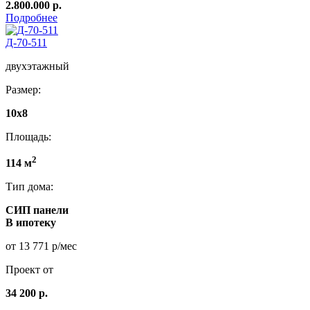
2.800.000 р.
Подробнее
Д-70-511
двухэтажный
Размер:
10х8
Площадь:
2
114 м
Тип дома:
СИП панели
В ипотеку
от 13 771 р/мес
Проект от
34 200 р.