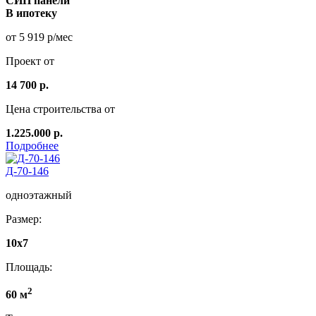
СИП панели
В ипотеку
от 5 919 р/мес
Проект от
14 700 р.
Цена строительства от
1.225.000 р.
Подробнее
Д-70-146
одноэтажный
Размер:
10х7
Площадь:
2
60 м