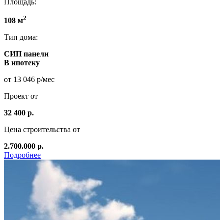
Площадь:
2
108 м
Тип дома:
СИП панели
В ипотеку
от 13 046 р/мес
Проект от
32 400 р.
Цена строительства от
2.700.000 р.
Подробнее