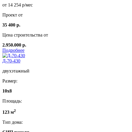
от 14 254 р/мес
Проект от
35 400 р.
Цена строительства от
2.950.000 р.
Подробнее
Д-70-430
двухэтажный
Размер:
10х8
Площадь:
2
123 м
Тип дома: