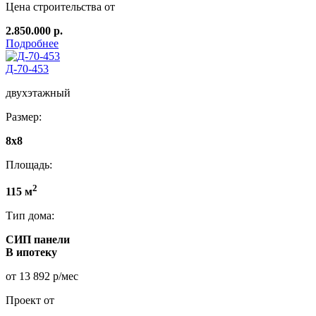
Цена строительства от
2.850.000 р.
Подробнее
Д-70-453
двухэтажный
Размер:
8х8
Площадь:
2
115 м
Тип дома:
СИП панели
В ипотеку
от 13 892 р/мес
Проект от