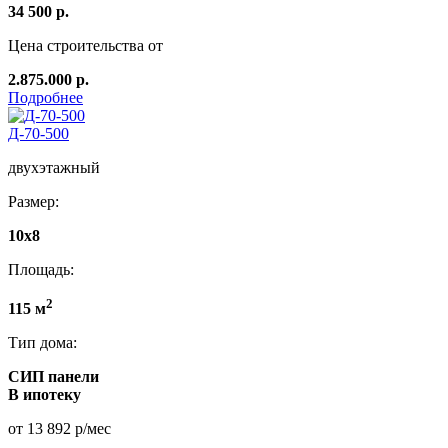
34 500 р.
Цена строительства от
2.875.000 р.
Подробнее
Д-70-500
двухэтажный
Размер:
10х8
Площадь:
2
115 м
Тип дома:
СИП панели
В ипотеку
от 13 892 р/мес