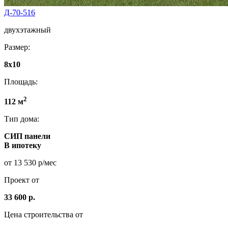
Д-70-516
двухэтажный
Размер:
8х10
Площадь:
2
112 м
Тип дома:
СИП панели
В ипотеку
от 13 530 р/мес
Проект от
33 600 р.
Цена строительства от