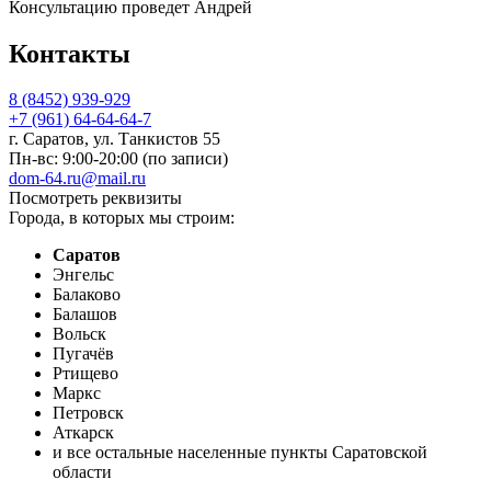
Консультацию проведет Андрей
Контакты
8 (8452) 939-929
+7 (961) 64-64-64-7
г. Саратов, ул. Танкистов 55
Пн-вс: 9:00-20:00 (по записи)
dom-64.ru@mail.ru
Посмотреть реквизиты
Города, в которых мы строим:
Саратов
Энгельс
Балаково
Балашов
Вольск
Пугачёв
Ртищево
Маркс
Петровск
Аткарск
и все остальные населенные пункты Саратовской
области