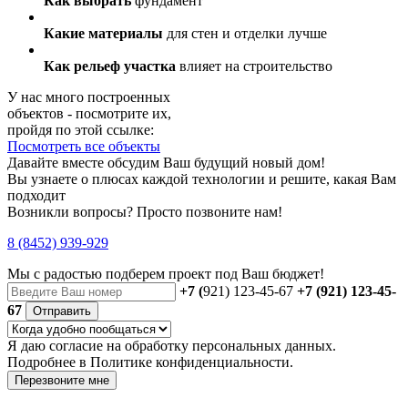
Как выбрать
фундамент
Какие материалы
для стен и отделки лучше
Как рельеф участка
влияет на строительство
У нас много построенных
объектов - посмотрите их,
пройдя по этой ссылке:
Посмотреть все объекты
Давайте вместе обсудим Ваш будущий новый дом!
Вы узнаете о плюсах каждой технологии и решите, какая Вам
подходит
Возникли вопросы? Просто позвоните нам!
8 (8452) 939-929
Мы с радостью
подберем проект
под Ваш бюджет!
+7 (
921) 123-45-67
+7 (921) 123-45-
67
Отправить
Я даю
согласие
на обработку персональных данных.
Подробнее в
Политике конфиденциальности.
Перезвоните мне