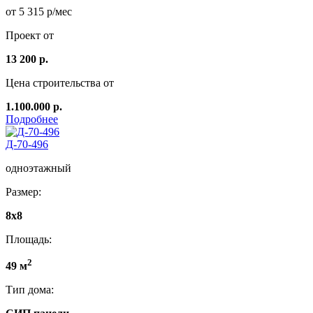
от 5 315 р/мес
Проект от
13 200 р.
Цена строительства от
1.100.000 р.
Подробнее
Д-70-496
одноэтажный
Размер:
8х8
Площадь:
2
49 м
Тип дома: