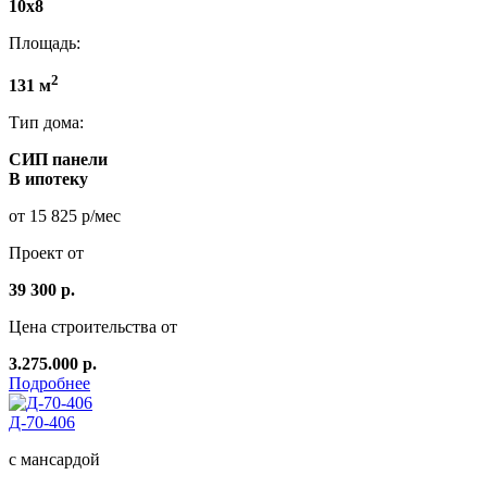
10х8
Площадь:
2
131 м
Тип дома:
СИП панели
В ипотеку
от 15 825 р/мес
Проект от
39 300 р.
Цена строительства от
3.275.000 р.
Подробнее
Д-70-406
с мансардой