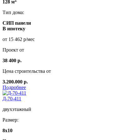
2
128 м
Тип дома:
СИП панели
В ипотеку
от 15 462 р/мес
Проект от
38 400 р.
Цена строительства от
3.200.000 р.
Подробнее
Д-70-411
двухэтажный
Размер:
8х10