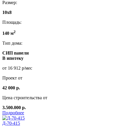
Размер:
10х8
Площадь:
2
140 м
Тип дома:
СИП панели
В ипотеку
от 16 912 р/мес
Проект от
42 000 р.
Цена строительства от
3.500.000 р.
Подробнее
Д-70-415