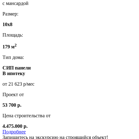
с мансардой
Размер:
10х8
Площадь:
2
179 м
Тип дома:
СИП панели
В ипотеку
от 21 623 р/мес
Проект от
53 700 р.
Цена строительства от
4.475.000 р.
Подробнее
Запишитесь на экскурсию на строящийся объект!