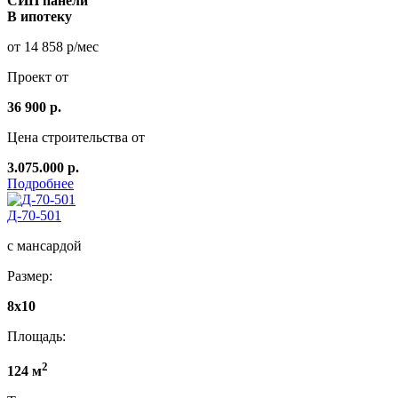
СИП панели
В ипотеку
от 14 858 р/мес
Проект от
36 900 р.
Цена строительства от
3.075.000 р.
Подробнее
Д-70-501
с мансардой
Размер:
8х10
Площадь:
2
124 м