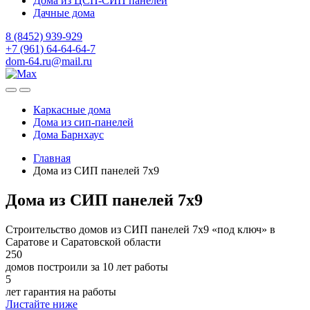
Дома из ЦСП-СИП панелей
Дачные дома
8 (8452) 939-929
+7 (961) 64-64-64-7
dom-64.ru@mail.ru
Каркасные дома
Дома из
сип-панелей
Дома Барнхаус
Главная
Дома из СИП панелей 7x9
Дома из СИП панелей 7x9
Строительство домов из СИП панелей 7х9 «под ключ» в
Саратове и Саратовской области
250
домов построили за 10 лет работы
5
лет гарантия на работы
Листайте ниже