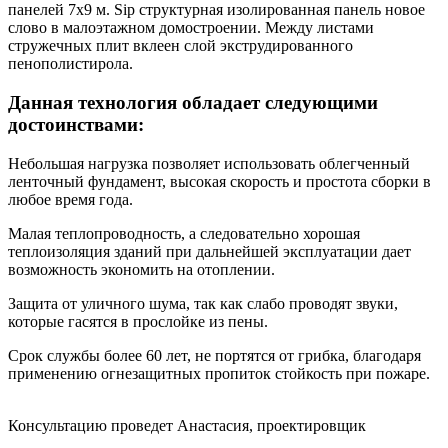
панелей 7х9 м. Sip структурная изолированная панель новое
слово в малоэтажном домостроении. Между листами
стружечных плит вклеен слой экструдированного
пенополистирола.
Данная технология обладает следующими
достоинствами:
Небольшая нагрузка позволяет использовать облегченный
ленточный фундамент, высокая скорость и простота сборки в
любое время года.
Малая теплопроводность, а следовательно хорошая
теплоизоляция зданий при дальнейшей эксплуатации дает
возможность экономить на отоплении.
Защита от уличного шума, так как слабо проводят звуки,
которые гасятся в прослойке из пены.
Срок службы более 60 лет, не портятся от грибка, благодаря
применению огнезащитных пропиток стойкость при пожаре.
Консультацию проведет Анастасия, проектировщик