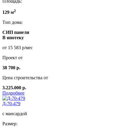
Площадь:
2
129 м
Тип дома:
СИП панели
В ипотеку
от 15 583 р/мес
Проект от
38 700 р.
Цена строительства от
3.225.000 р.
Подробнее
Д-70-479
с мансардой
Размер: