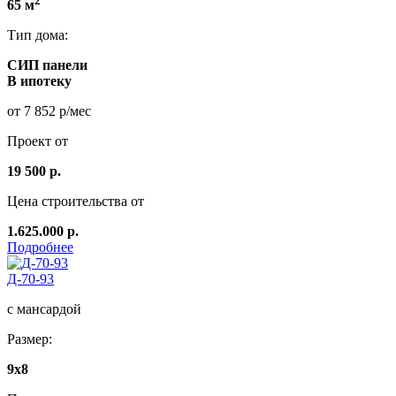
2
65 м
Тип дома:
СИП панели
В ипотеку
от 7 852 р/мес
Проект от
19 500 р.
Цена строительства от
1.625.000 р.
Подробнее
Д-70-93
с мансардой
Размер:
9x8