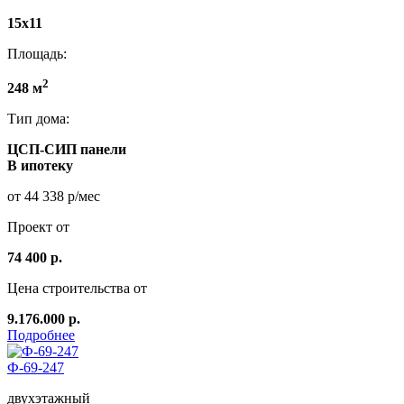
15x11
Площадь:
2
248 м
Тип дома:
ЦСП-СИП панели
В ипотеку
от 44 338 р/мес
Проект от
74 400 р.
Цена строительства от
9.176.000 р.
Подробнее
Ф-69-247
двухэтажный