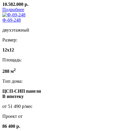
10.582.000 р.
Подробнее
Ф-69-248
двухэтажный
Размер:
12x12
Площадь:
2
288 м
Тип дома:
ЦСП-СИП панели
В ипотеку
от 51 490 р/мес
Проект от
86 400 р.