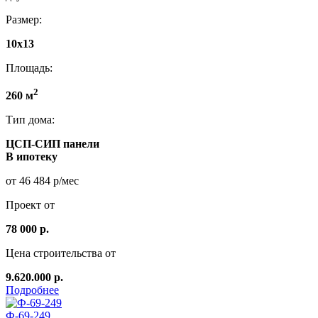
Размер:
10x13
Площадь:
2
260 м
Тип дома:
ЦСП-СИП панели
В ипотеку
от 46 484 р/мес
Проект от
78 000 р.
Цена строительства от
9.620.000 р.
Подробнее
Ф-69-249