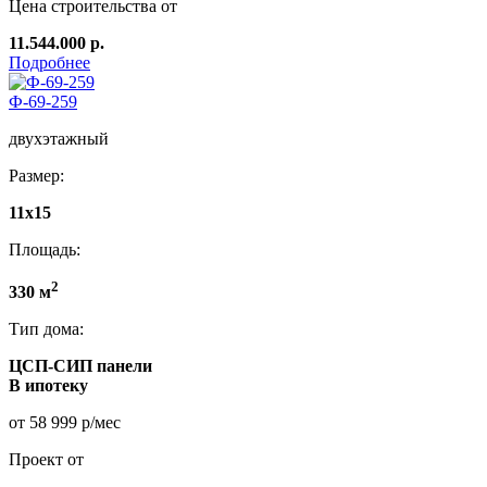
Цена строительства от
11.544.000 р.
Подробнее
Ф-69-259
двухэтажный
Размер:
11x15
Площадь:
2
330 м
Тип дома:
ЦСП-СИП панели
В ипотеку
от 58 999 р/мес
Проект от