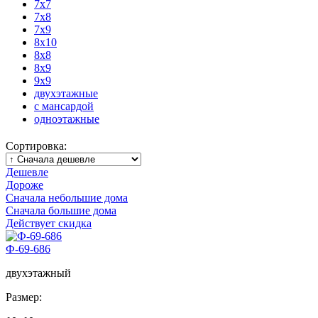
7x7
7x8
7x9
8x10
8x8
8x9
9x9
двухэтажные
с мансардой
одноэтажные
Сортировка:
Дешевле
Дороже
Сначала небольшие дома
Сначала большие дома
Действует скидка
Ф-69-686
двухэтажный
Размер: