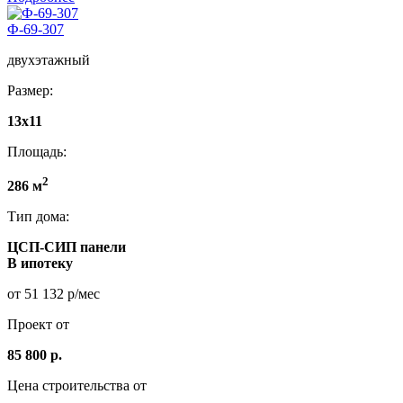
Ф-69-307
двухэтажный
Размер:
13x11
Площадь:
2
286 м
Тип дома:
ЦСП-СИП панели
В ипотеку
от 51 132 р/мес
Проект от
85 800 р.
Цена строительства от