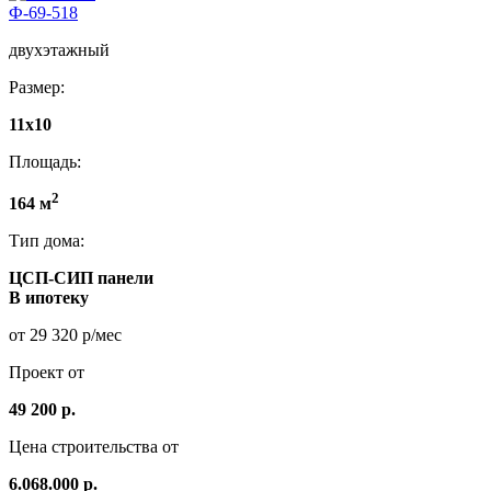
Ф-69-518
двухэтажный
Размер:
11х10
Площадь:
2
164 м
Тип дома:
ЦСП-СИП панели
В ипотеку
от 29 320 р/мес
Проект от
49 200 р.
Цена строительства от
6.068.000 р.