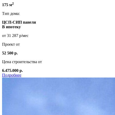
2
175 м
Тип дома:
ЦСП-СИП панели
В ипотеку
от 31 287 р/мес
Проект от
52 500 р.
Цена строительства от
6.475.000 р.
Подробнее