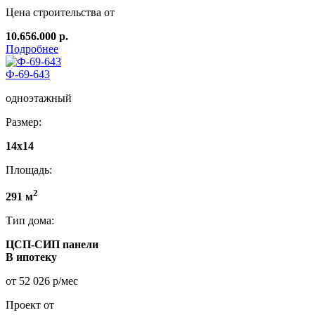
Цена строительства от
10.656.000 р.
Подробнее
Ф-69-643
одноэтажный
Размер:
14x14
Площадь:
2
291 м
Тип дома:
ЦСП-СИП панели
В ипотеку
от 52 026 р/мес
Проект от