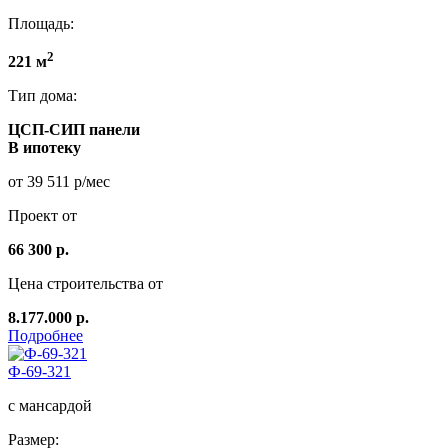
Площадь:
2
221 м
Тип дома:
ЦСП-СИП панели
В ипотеку
от 39 511 р/мес
Проект от
66 300 р.
Цена строительства от
8.177.000 р.
Подробнее
Ф-69-321
с мансардой
Размер: