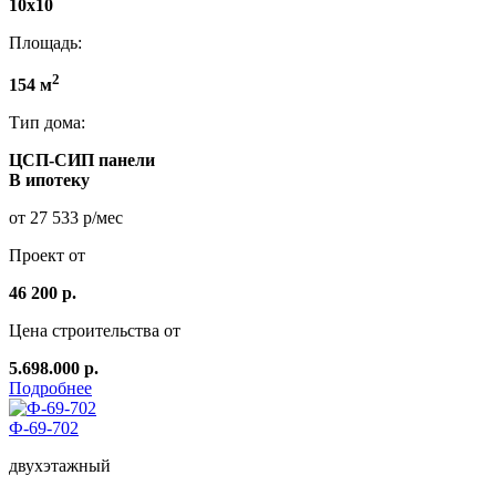
10x10
Площадь:
2
154 м
Тип дома:
ЦСП-СИП панели
В ипотеку
от 27 533 р/мес
Проект от
46 200 р.
Цена строительства от
5.698.000 р.
Подробнее
Ф-69-702
двухэтажный