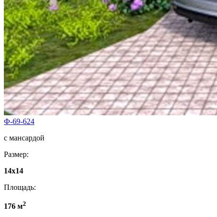
Ф-69-624
с мансардой
Размер:
14x14
Площадь:
2
176 м