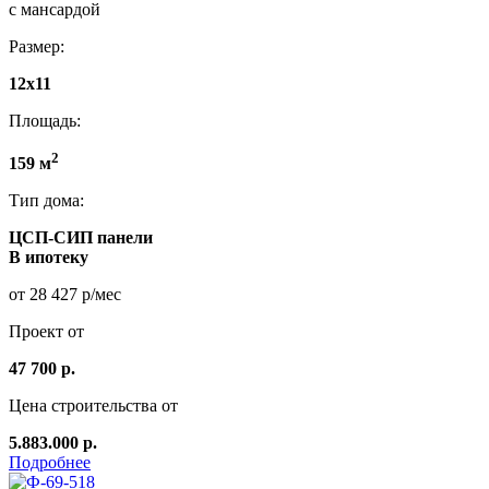
с мансардой
Размер:
12х11
Площадь:
2
159 м
Тип дома:
ЦСП-СИП панели
В ипотеку
от 28 427 р/мес
Проект от
47 700 р.
Цена строительства от
5.883.000 р.
Подробнее