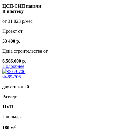
ЦСП-СИП панели
В ипотеку
от 31 823 р/мес
Проект от
53 400 р.
Цена строительства от
6.586.000 р.
Подробнее
Ф-69-706
двухэтажный
Размер:
11x11
Площадь:
2
180 м