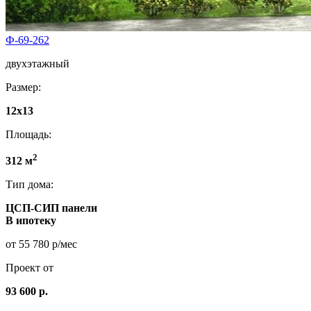
Ф-69-262
двухэтажный
Размер:
12x13
Площадь:
2
312 м
Тип дома:
ЦСП-СИП панели
В ипотеку
от 55 780 р/мес
Проект от
93 600 р.