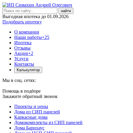
найти
Выгодная ипотека до 01.09.2026
Подобрать ипотеку
О компании
Наши работы
+25
Ипотека
Отзывы
Акции
+2
Услуги
Контакты
Калькулятор
Мы в соц. сетях:
Помощь в подборе
Закажите обратный звонок
Проекты и цены
Дома из СИП панелей
Каркасные дома
Домокомплекты из СИП панелей
Дома Барнхаус