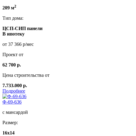
2
209 м
Тип дома:
ЦСП-СИП панели
В ипотеку
от 37 366 р/мес
Проект от
62 700 р.
Цена строительства от
7.733.000 р.
Подробнее
Ф-69-636
с мансардой
Размер:
16x14