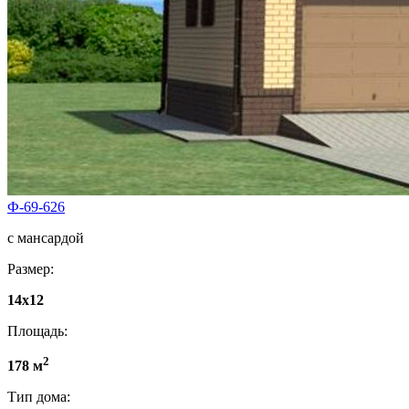
Ф-69-626
с мансардой
Размер:
14x12
Площадь:
2
178 м
Тип дома: