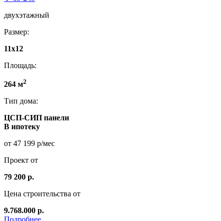
двухэтажный
Размер:
11x12
Площадь:
2
264 м
Тип дома:
ЦСП-СИП панели
В ипотеку
от 47 199 р/мес
Проект от
79 200 р.
Цена строительства от
9.768.000 р.
Подробнее