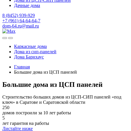
Дома из ЦСП-СИП панелей
Дачные дома
8 (8452) 939-929
+7 (961) 64-64-64-7
dom-64.ru@mail.ru
Каркасные дома
Дома из
сип-панелей
Дома Барнхаус
Главная
Большие дома из ЦСП панелей
Большие дома из ЦСП панелей
Строительство больших домов из ЦСП-СИП панелей «под
ключ» в Саратове и Саратовской области
250
домов построили за 10 лет работы
5
лет гарантия на работы
Листайте ниже