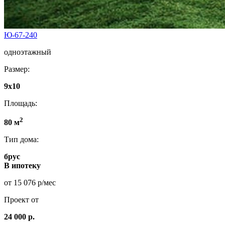
Ю-67-240
одноэтажный
Размер:
9x10
Площадь:
2
80 м
Тип дома:
брус
В ипотеку
от 15 076 р/мес
Проект от
24 000 р.