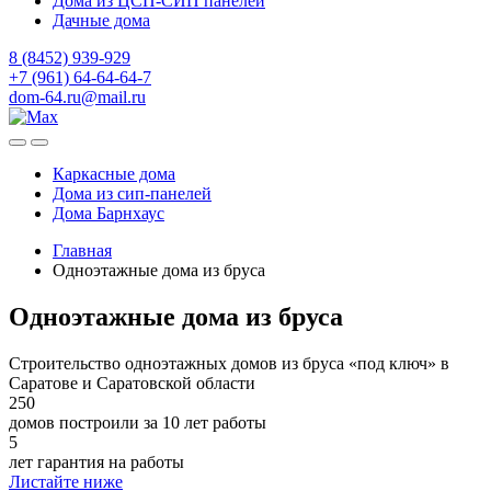
Дома из ЦСП-СИП панелей
Дачные дома
8 (8452) 939-929
+7 (961) 64-64-64-7
dom-64.ru@mail.ru
Каркасные дома
Дома из
сип-панелей
Дома Барнхаус
Главная
Одноэтажные дома из бруса
Одноэтажные дома из бруса
Строительство одноэтажных домов из бруса «под ключ» в
Саратове и Саратовской области
250
домов построили за 10 лет работы
5
лет гарантия на работы
Листайте ниже