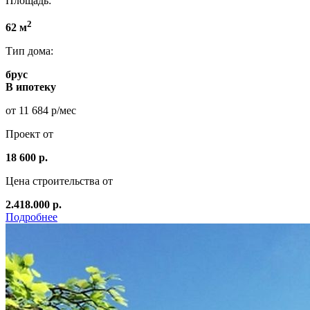
Площадь:
2
62 м
Тип дома:
брус
В ипотеку
от 11 684 р/мес
Проект от
18 600 р.
Цена строительства от
2.418.000 р.
Подробнее