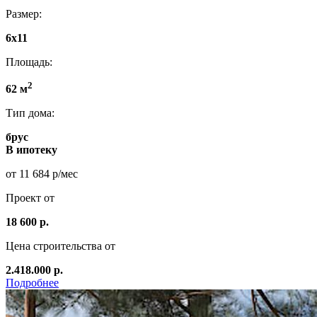
Размер:
6х11
Площадь:
2
62 м
Тип дома:
брус
В ипотеку
от 11 684 р/мес
Проект от
18 600 р.
Цена строительства от
2.418.000 р.
Подробнее