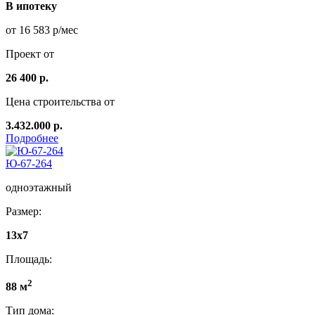
В ипотеку
от 16 583 р/мес
Проект от
26 400 р.
Цена строительства от
3.432.000 р.
Подробнее
Ю-67-264
одноэтажный
Размер:
13x7
Площадь:
2
88 м
Тип дома: