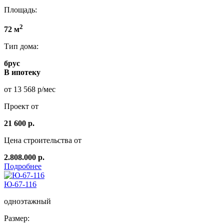
Площадь:
2
72 м
Тип дома:
брус
В ипотеку
от 13 568 р/мес
Проект от
21 600 р.
Цена строительства от
2.808.000 р.
Подробнее
Ю-67-116
одноэтажный
Размер: