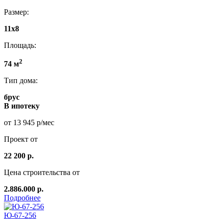
Размер:
11x8
Площадь:
2
74 м
Тип дома:
брус
В ипотеку
от 13 945 р/мес
Проект от
22 200 р.
Цена строительства от
2.886.000 р.
Подробнее
Ю-67-256