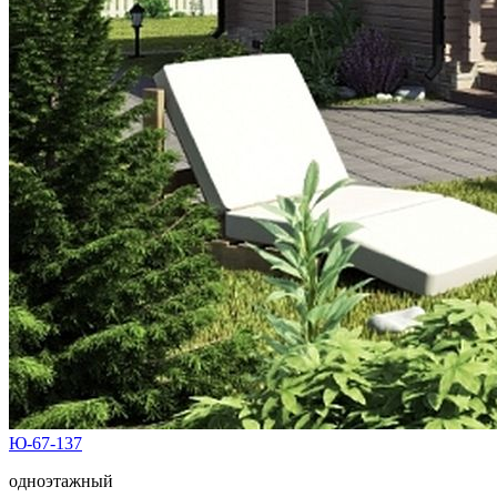
Ю-67-137
одноэтажный