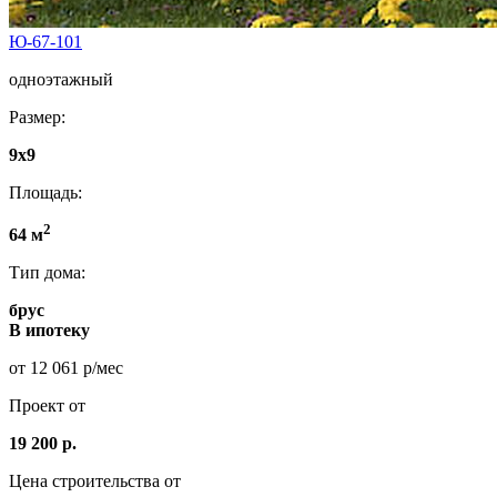
Ю-67-101
одноэтажный
Размер:
9x9
Площадь:
2
64 м
Тип дома:
брус
В ипотеку
от 12 061 р/мес
Проект от
19 200 р.
Цена строительства от