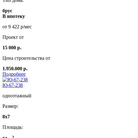
Тип дома:
брус
В ипотеку
от 9 422 р/мес
Проект от
15 000 р.
Цена строительства от
1.950.000 р.
Подробнее
Ю-67-238
одноэтажный
Размер:
8x7
Площадь:
2