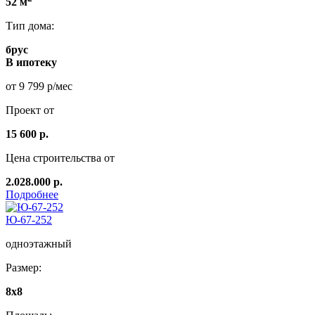
52 м
Тип дома:
брус
В ипотеку
от 9 799 р/мес
Проект от
15 600 р.
Цена строительства от
2.028.000 р.
Подробнее
Ю-67-252
одноэтажный
Размер:
8x8