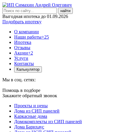
найти
Выгодная ипотека до 01.09.2026
Подобрать ипотеку
О компании
Наши работы
+25
Ипотека
Отзывы
Акции
+2
Услуги
Контакты
Калькулятор
Мы в соц. сетях:
Помощь в подборе
Закажите обратный звонок
Проекты и цены
Дома из СИП панелей
Каркасные дома
Домокомплекты из СИП панелей
Дома Барнхаус