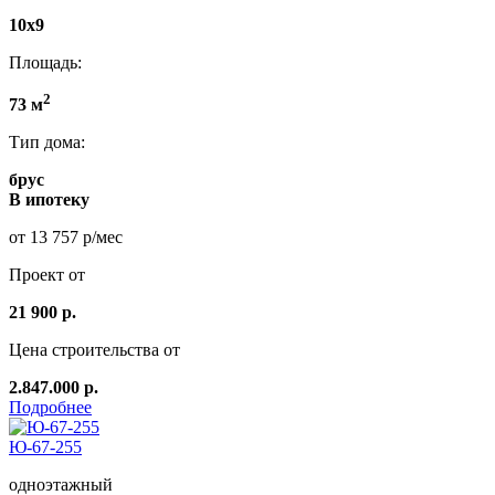
10х9
Площадь:
2
73 м
Тип дома:
брус
В ипотеку
от 13 757 р/мес
Проект от
21 900 р.
Цена строительства от
2.847.000 р.
Подробнее
Ю-67-255
одноэтажный