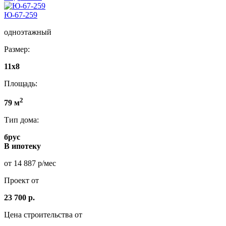
Ю-67-259
одноэтажный
Размер:
11x8
Площадь:
2
79 м
Тип дома:
брус
В ипотеку
от 14 887 р/мес
Проект от
23 700 р.
Цена строительства от