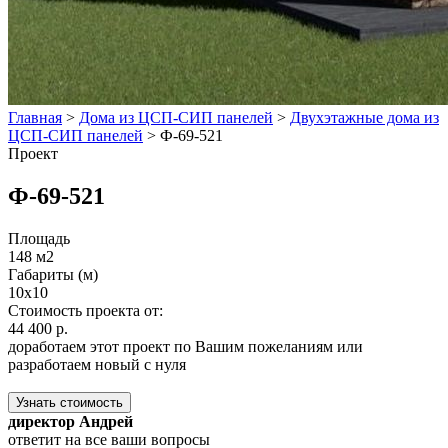
Главная
>
Дома из ЦСП-СИП панелей
>
Двухэтажные дома из
ЦСП-СИП панелей
>
Ф-69-521
Проект
Ф-69-521
Площадь
148 м2
Габариты (м)
10х10
Стоимость проекта от:
44 400 р.
доработаем этот проект по Вашим пожеланиям или
разработаем новый с нуля
Узнать стоимость
директор Андрей
ответит на все ваши вопросы