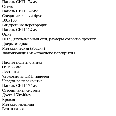
Панель СИП 174мм
Стены
Панель СИП 174мм
Соединительный брус
100х150
Внутренние перегородки
Панель СИП 124мм
Окна
ПВХ, двухкамерный ст/п, размеры согласно проекту
Дверь входная
Металлическая (Россия)
Звукоизоляция межэтажного перекрытия
—
Настил пола 2го этажа
OSB 22мм
Лестница
Черновая из СИП панелей
Чердачное перекрытие
Панель СИП 174мм
Стропильная система
Доска 150х40мм
Кровля
Металлочерепица
Вентиляция
—