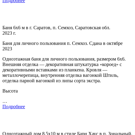
Подробнее
Баня 6х6 м в г. Саратов, п. Семхоз, Саратовская обл.
2023 г.
Баня для личного пользования п. Семхоз. Сдана в октябре
2023
Одноэтажная баня для личного пользования, размером 6х6.
Внешняя отделка — декоративная штукатурка «короед» с
декоративными вставками из планкена. Кровля —
металлочерепица, внутренняя отделка вагонкой Штиль,
отделка парной вагонкой из липы сорта экстра.
Высота
…
Подробнее
Одноэтажный дом 8,5х10 м в стиле Барн Хаус в п. Зональный,