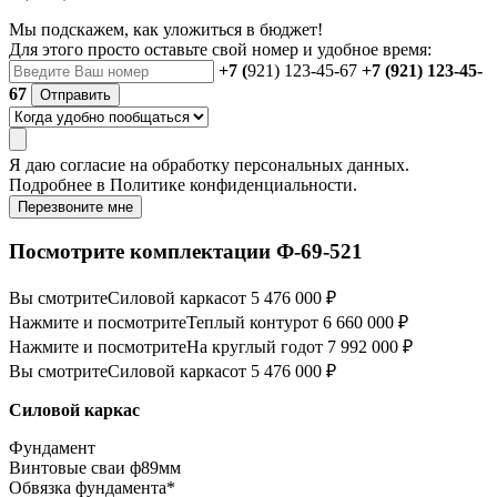
Мы подскажем, как уложиться в бюджет!
Для этого просто оставьте свой номер и удобное время:
+7 (
921) 123-45-67
+7 (921) 123-45-
67
Отправить
Я даю
согласие
на обработку персональных данных.
Подробнее в
Политике конфиденциальности.
Перезвоните мне
Посмотрите комплектации Ф-69-521
Вы смотрите
Силовой каркас
от 5 476 000 ₽
Нажмите и посмотрите
Теплый контур
от 6 660 000 ₽
Нажмите и посмотрите
На круглый год
от 7 992 000 ₽
Вы смотрите
Силовой каркас
от 5 476 000 ₽
Силовой каркас
Фундамент
Винтовые сваи ф89мм
Обвязка фундамента*