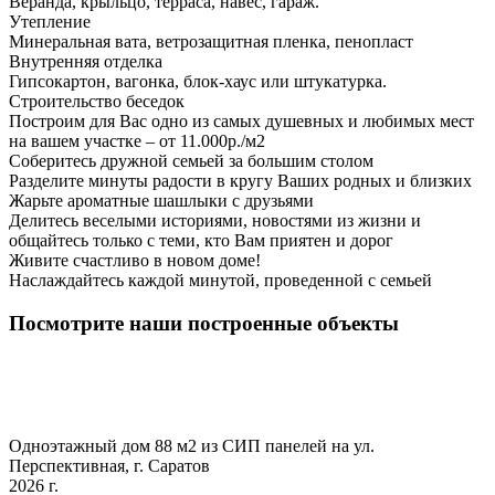
Веранда, крыльцо, терраса, навес, гараж.
Утепление
Минеральная вата, ветрозащитная пленка, пенопласт
Внутренняя отделка
Гипсокартон, вагонка, блок-хаус или штукатурка.
Строительство беседок
Построим для Вас одно из самых душевных и любимых мест
на вашем участке – от 11.000р./м2
Соберитесь дружной семьей за большим столом
Разделите минуты радости в кругу Ваших родных и близких
Жарьте ароматные шашлыки с друзьями
Делитесь веселыми историями, новостями из жизни и
общайтесь только с теми, кто Вам приятен и дорог
Живите счастливо в новом доме!
Наслаждайтесь каждой минутой, проведенной с семьей
Посмотрите наши построенные объекты
Одноэтажный дом 88 м2 из СИП панелей на ул.
Перспективная, г. Саратов
2026 г.