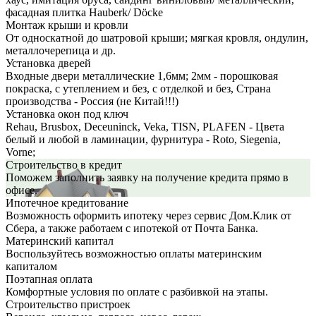
фасадная плитка Hauberk/ Döcke
Монтаж крыши и кровли
От односкатной до шатровой крыши; мягкая кровля, ондулин,
металлочерепица и др.
Установка дверей
Входные двери металлические 1,6мм; 2мм - порошковая
покраска, с утеплением и без, с отделкой и без, Страна
производства - Россия (не Китай!!!)
Установка окон под ключ
Rehau, Brusbox, Deceuninck, Veka, TISN, PLAFEN - Цвета
белый и любой в ламинации, фурнитура - Roto, Siegenia,
Vorne;
Строительство в кредит
Поможем заполнить заявку на получение кредита прямо в
офисе.
Ипотечное кредитование
Возможность оформить ипотеку через сервис Дом.Клик от
Сбера, а также работаем с ипотекой от Почта Банка.
Материнский капитал
Воспользуйтесь возможностью оплаты материнским
капиталом
Поэтапная оплата
Комфортные условия по оплате с разбивкой на этапы.
Строительство пристроек