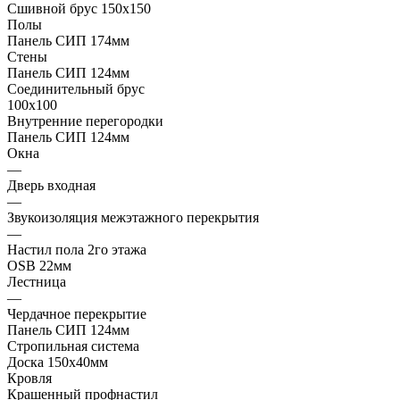
Сшивной брус 150х150
Полы
Панель СИП 174мм
Стены
Панель СИП 124мм
Соединительный брус
100х100
Внутренние перегородки
Панель СИП 124мм
Окна
—
Дверь входная
—
Звукоизоляция межэтажного перекрытия
—
Настил пола 2го этажа
OSB 22мм
Лестница
—
Чердачное перекрытие
Панель СИП 124мм
Стропильная система
Доска 150х40мм
Кровля
Крашенный профнастил