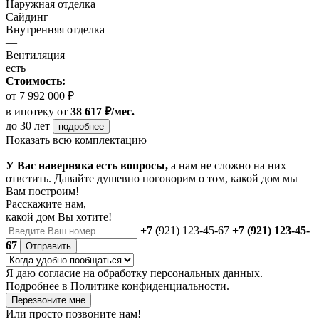
Наружная отделка
Сайдинг
Внутренняя отделка
—
Вентиляция
есть
Стоимость:
от 7 992 000 ₽
в ипотеку
от
38 617 ₽/мес.
до 30 лет
подробнее
Показать всю комплектацию
У Вас наверняка есть вопросы,
а нам не сложно на них
ответить. Давайте душевно поговорим о том, какой дом мы
Вам построим!
Расскажите нам,
какой дом Вы хотите!
+7 (
921) 123-45-67
+7 (921) 123-45-
67
Отправить
Я даю
согласие
на обработку персональных данных.
Подробнее в
Политике конфиденциальности.
Перезвоните мне
Или просто позвоните нам!