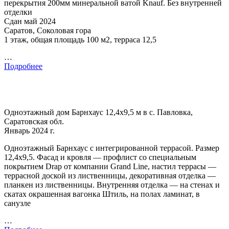
перекрытия 200мм минеральной ватой Knauf. Без внутренней
отделки
Сдан май 2024
Саратов, Соколовая гора
1 этаж, общая площадь 100 м2, терраса 12,5
…
Подробнее
Одноэтажный дом Барнхаус 12,4х9,5 м в с. Павловка,
Саратовская обл.
Январь 2024 г.
Одноэтажный Барнхаус с интегрированной террасой. Размер
12,4х9,5. Фасад и кровля — профлист со специальным
покрытием Drap от компании Grand Line, настил террасы —
террасной доской из лиственницы, декоративная отделка —
планкен из лиственницы. Внутренняя отделка — на стенах и
скатах окрашенная вагонка Штиль, на полах ламинат, в
санузле
…