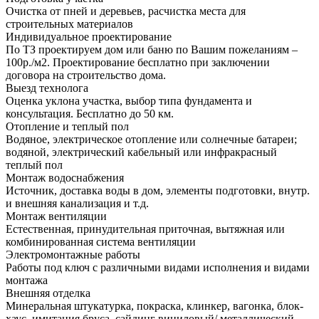
Очистка от пней и деревьев, расчистка места для
строительных материалов
Индивидуальное проектирование
По ТЗ проектируем дом или баню по Вашим пожеланиям –
100р./м2. Проектирование бесплатно при заключении
договора на строительство дома.
Выезд технолога
Оценка уклона участка, выбор типа фундамента и
консультация. Бесплатно до 50 км.
Отопление и теплый пол
Водяное, электрическое отопление или солнечные батареи;
водяной, электрический кабельный или инфракрасный
теплый пол
Монтаж водоснабжения
Источник, доставка воды в дом, элементы подготовки, внутр.
и внешняя канализация и т.д.
Монтаж вентиляции
Естественная, принудительная приточная, вытяжная или
комбинированная система вентиляции
Электромонтажные работы
Работы под ключ с различными видами исполнения и видами
монтажа
Внешняя отделка
Минеральная штукатурка, покраска, клинкер, вагонка, блок-
хаус, имитация бруса, сайдинг виниловый/ металлический,