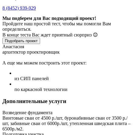
8 (8452) 939-929
Мы подберем для Вас подходящий проект!
Пройдите наш простой тест, чтобы мы помогли Вам
определиться.
В конце теста Вас ждет приятный сюрприз 😊
Подобрать проект
Анастасия
архитектор проектировщик
А еще мы можем построить этот проект:
из СИП панелей
по каркасной технологии
Дополнительные услуги
Возведение фундамента
Винтовые сваи от 4500 р./шт, буронабивные сваи от 3500 р./
шт, забивные сваи от 6000р./шт, утепленная шведская плита –
6500р./м2.
Подготовка участка