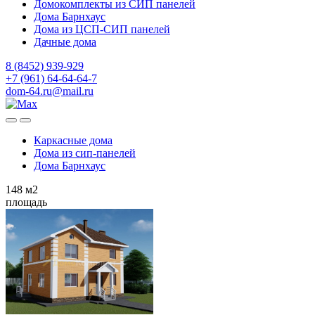
Домокомплекты из СИП панелей
Дома Барнхаус
Дома из ЦСП-СИП панелей
Дачные дома
8 (8452) 939-929
+7 (961) 64-64-64-7
dom-64.ru@mail.ru
Каркасные дома
Дома из
сип-панелей
Дома Барнхаус
148
м2
площадь