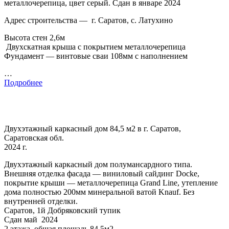
металлочерепица, цвет серый. Сдан в январе 2024
Адрес строительства — г. Саратов, с. Латухино
Высота стен 2,6м
Двухскатная крыша с покрытием металлочерепица
Фундамент — винтовые сваи 108мм с наполнением
…
Подробнее
Двухэтажный каркасный дом 84,5 м2 в г. Саратов,
Саратовская обл.
2024 г.
Двухэтажный каркасный дом полумансардного типа.
Внешняя отделка фасада — виниловый сайдинг Docke,
покрытие крыши — металлочерепица Grand Line, утепление
дома полностью 200мм минеральной ватой Knauf. Без
внутренней отделки.
Саратов, 1й Добряковский тупик
Сдан май 2024
2 этажа, общая площадь 84,5м2