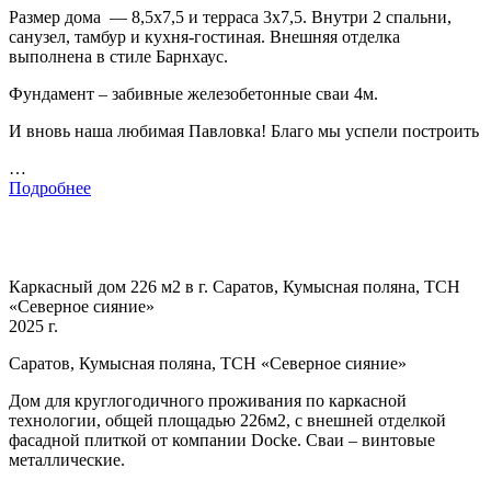
Размер дома — 8,5х7,5 и терраса 3х7,5. Внутри 2 спальни,
санузел, тамбур и кухня-гостиная. Внешняя отделка
выполнена в стиле Барнхаус.
Фундамент – забивные железобетонные сваи 4м.
И вновь наша любимая Павловка! Благо мы успели построить
…
Подробнее
Каркасный дом 226 м2 в г. Саратов, Кумысная поляна, ТСН
«Северное сияние»
2025 г.
Саратов, Кумысная поляна, ТСН «Северное сияние»
Дом для круглогодичного проживания по каркасной
технологии, общей площадью 226м2, с внешней отделкой
фасадной плиткой от компании Docke. Сваи – винтовые
металлические.