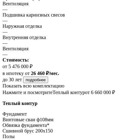
Вентиляция
—
Подшивка карнизных свесов
—
Наружная отделка
—
Внутренняя отделка
—
Вентиляция
—
Стоимость:
от 5 476 000 ₽
в ипотеку
от
26 460 ₽/мес.
до 30 лет
подробнее
Показать всю комплектацию
Нажмите и посмотрите
Теплый контур
от 6 660 000 ₽
Теплый контур
Фундамент
Винтовые сваи ф108мм
Обвязка фундамента*
Сшивной брус 200х150
Полы