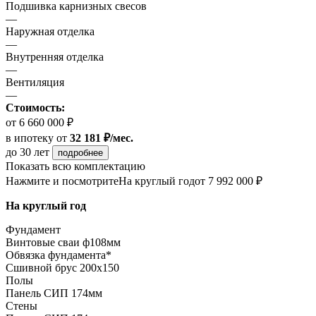
Подшивка карнизных свесов
—
Наружная отделка
—
Внутренняя отделка
—
Вентиляция
—
Стоимость:
от 6 660 000 ₽
в ипотеку
от
32 181 ₽/мес.
до 30 лет
подробнее
Показать всю комплектацию
Нажмите и посмотрите
На круглый год
от 7 992 000 ₽
На круглый год
Фундамент
Винтовые сваи ф108мм
Обвязка фундамента*
Сшивной брус 200х150
Полы
Панель СИП 174мм
Стены